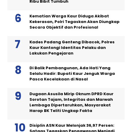
Ribu Bibit Tumbuh
Kematian Warga Kaur Diduga Akibat
Kekerasan, Polri Tegaskan Akan Diungkap
Secara Objektif dan Profesional
Kades Padang Genteng Dibacok, Polres
Kaur Kantongi Identitas Pelaku dan
Lakukan Pengejaran
Di Balik Pembangunan, Ada Hati Yang
Selalu Hadir: Bupati Kaur Jenguk Warga
Pasca Kecelakaan di Nasal
Dugaan Asusila Mirip Oknum DPRD Kaur
Sorotan Tajam, Integritas dan Marwah
Lembaga Dipertaruhkan, Masyarakat
Harap BK Teliti Ungkap Fakta
Disiplin ASN Kaur Melonjak 36,97 Persen:
Satgas Tegaskan Pengawasan Menjadi