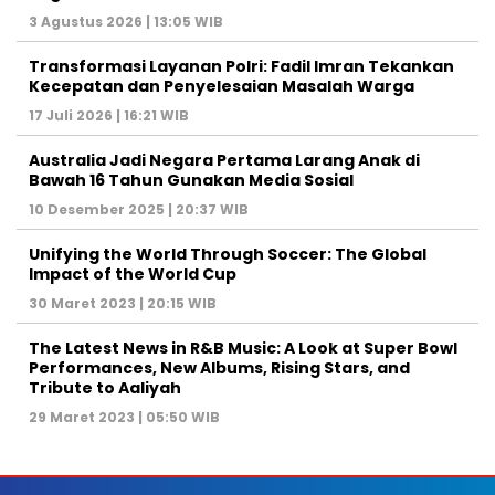
3 Agustus 2026 | 13:05 WIB
Transformasi Layanan Polri: Fadil Imran Tekankan
Kecepatan dan Penyelesaian Masalah Warga
17 Juli 2026 | 16:21 WIB
Australia Jadi Negara Pertama Larang Anak di
Bawah 16 Tahun Gunakan Media Sosial
10 Desember 2025 | 20:37 WIB
Unifying the World Through Soccer: The Global
Impact of the World Cup
30 Maret 2023 | 20:15 WIB
The Latest News in R&B Music: A Look at Super Bowl
Performances, New Albums, Rising Stars, and
Tribute to Aaliyah
29 Maret 2023 | 05:50 WIB