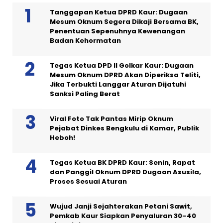
Tanggapan Ketua DPRD Kaur: Dugaan
Mesum Oknum Segera Dikaji Bersama BK,
Penentuan Sepenuhnya Kewenangan
Badan Kehormatan
Tegas Ketua DPD II Golkar Kaur: Dugaan
Mesum Oknum DPRD Akan Diperiksa Teliti,
Jika Terbukti Langgar Aturan Dijatuhi
Sanksi Paling Berat
Viral Foto Tak Pantas Mirip Oknum
Pejabat Dinkes Bengkulu di Kamar, Publik
Heboh!
Tegas Ketua BK DPRD Kaur: Senin, Rapat
dan Panggil Oknum DPRD Dugaan Asusila,
Proses Sesuai Aturan
Wujud Janji Sejahterakan Petani Sawit,
Pemkab Kaur Siapkan Penyaluran 30–40