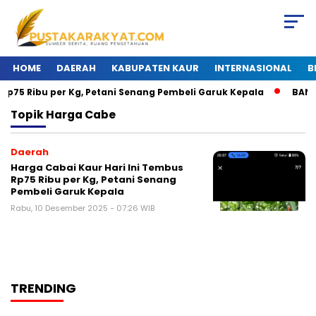
HOME
DAERAH
KABUPATEN KAUR
INTERNASIONAL
B
p75 Ribu per Kg, Petani Senang Pembeli Garuk Kepala
BANJIR
Topik
Harga Cabe
Daerah
Harga Cabai Kaur Hari Ini Tembus
Rp75 Ribu per Kg, Petani Senang
Pembeli Garuk Kepala
Rabu, 10 Desember 2025 - 07:26 WIB
TRENDING