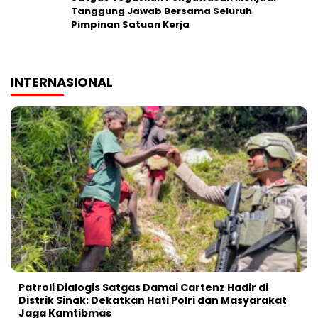
Tanggung Jawab Bersama Seluruh
Pimpinan Satuan Kerja
INTERNASIONAL
Patroli Dialogis Satgas Damai Cartenz Hadir di
Distrik Sinak: Dekatkan Hati Polri dan Masyarakat
Jaga Kamtibmas