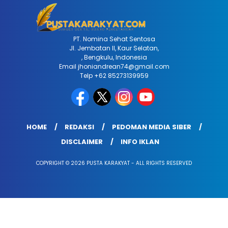
PT. Nomina Sehat Sentosa
Jl. Jembatan II, Kaur Selatan,
, Bengkulu, Indonesia
Email jhoniandrean74@gmail.com
Telp +62 85273139959
HOME
REDAKSI
PEDOMAN MEDIA SIBER
DISCLAIMER
INFO IKLAN
COPYRIGHT © 2026 PUSTA KARAKYAT - ALL RIGHTS RESERVED