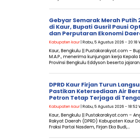
Gebyar Semarak Merah Putih 
di Kaur, Bupati Gusril Pausi 
dan Perputaran Ekonomi Daer
Kabupaten kaur
| Rabu, 5 Agustus 2026 - 20:18 
Kaur, Bengkulu || Pustakarakyat.com – Bupat
M.A.P., menerima kunjungan kerja Kepala
Provinsi Bengkulu Eddyson beserta jajara
DPRD Kaur Firjan Turun Langsun
Pastikan Ketersediaan Air Be
Petron Tetap Terjaga di Ten
Kabupaten kaur
| Rabu, 5 Agustus 2026 - 18:52 
Kaur, Bengkulu || Pustakarakyat.com – A
Rakyat Daerah (DPRD) Kabupaten Kaur Dae
Fraksi Partai Nasdem, Firjan Eka Budi,…