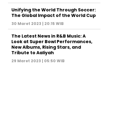
Unifying the World Through Soccer:
The Global Impact of the World Cup
30 Maret 2023 | 20:15 WIB
The Latest News in R&B Music: A
Look at Super Bowl Performances,
New Albums, Rising Stars, and
Tribute to Aaliyah
29 Maret 2023 | 05:50 WIB