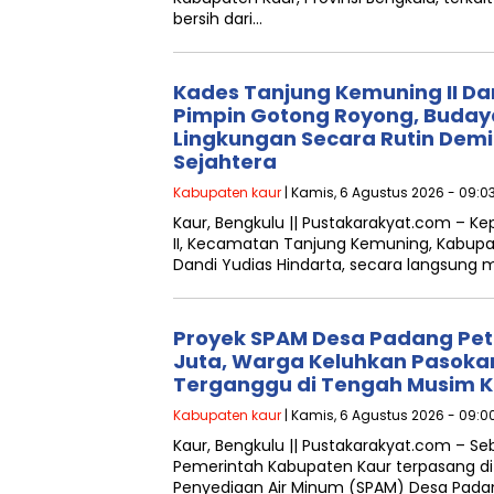
bersih dari…
Kades Tanjung Kemuning II Da
Pimpin Gotong Royong, Buday
Lingkungan Secara Rutin Demi
Sejahtera
Kabupaten kaur
| Kamis, 6 Agustus 2026 - 09:0
Kaur, Bengkulu || Pustakarakyat.com – K
II, Kecamatan Tanjung Kemuning, Kabupate
Dandi Yudias Hindarta, secara langsung
Proyek SPAM Desa Padang Petr
Juta, Warga Keluhkan Pasokan
Terganggu di Tengah Musim 
Kabupaten kaur
| Kamis, 6 Agustus 2026 - 09:0
Kaur, Bengkulu || Pustakarakyat.com – Se
Pemerintah Kabupaten Kaur terpasang d
Penyediaan Air Minum (SPAM) Desa Pada