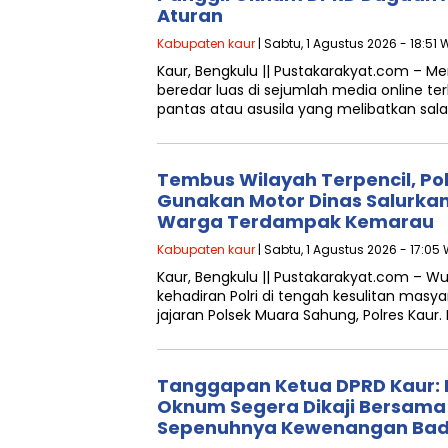
Aturan
Kabupaten kaur
| Sabtu, 1 Agustus 2026 - 18:51 
Kaur, Bengkulu || Pustakarakyat.com – 
beredar luas di sejumlah media online te
pantas atau asusila yang melibatkan sal
Tembus Wilayah Terpencil, P
Gunakan Motor Dinas Salurkan 
Warga Terdampak Kemarau
Kabupaten kaur
| Sabtu, 1 Agustus 2026 - 17:05 
Kaur, Bengkulu || Pustakarakyat.com – W
kehadiran Polri di tengah kesulitan masy
jajaran Polsek Muara Sahung, Polres Kaur
Tanggapan Ketua DPRD Kaur:
Oknum Segera Dikaji Bersama
Sepenuhnya Kewenangan Ba