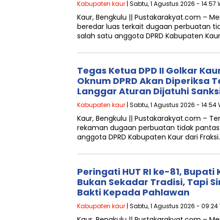
Kabupaten kaur
| Sabtu, 1 Agustus 2026 - 14:57 
Kaur, Bengkulu || Pustakarakyat.com – 
beredar luas terkait dugaan perbuatan t
salah satu anggota DPRD Kabupaten Kaur
Tegas Ketua DPD II Golkar Ka
Oknum DPRD Akan Diperiksa Teli
Langgar Aturan Dijatuhi Sanksi
Kabupaten kaur
| Sabtu, 1 Agustus 2026 - 14:54
Kaur, Bengkulu || Pustakarakyat.com – Te
rekaman dugaan perbuatan tidak pantas 
anggota DPRD Kabupaten Kaur dari Fraksi
Peringati HUT RI ke-81, Bupati
Bukan Sekadar Tradisi, Tapi S
Bakti Kepada Pahlawan
Kabupaten kaur
| Sabtu, 1 Agustus 2026 - 09:24
Kaur, Bengkulu || Pustakarakyat.com –