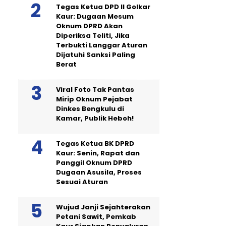
Tegas Ketua DPD II Golkar
Kaur: Dugaan Mesum
Oknum DPRD Akan
Diperiksa Teliti, Jika
Terbukti Langgar Aturan
Dijatuhi Sanksi Paling
Berat
Viral Foto Tak Pantas
Mirip Oknum Pejabat
Dinkes Bengkulu di
Kamar, Publik Heboh!
Tegas Ketua BK DPRD
Kaur: Senin, Rapat dan
Panggil Oknum DPRD
Dugaan Asusila, Proses
Sesuai Aturan
Wujud Janji Sejahterakan
Petani Sawit, Pemkab