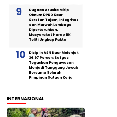
Dugaan Asusila Mirip
Oknum DPRD Kaur
Sorotan Tajam, Integritas
dan Marwah Lembaga
Dipertaruhkan,
Masyarakat Harap BK
Teliti Ungkap Fakta
Disiplin ASN Kaur Melonjak
36,97 Persen: Satgas
Tegaskan Pengawasan
Menjadi Tanggung Jawab
Bersama Seluruh
Pimpinan Satuan Kerja
INTERNASIONAL