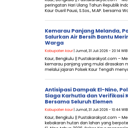
peringatan Hari Ulang Tahun Republik Ind
Kaur Gusril Pausi, S.Sos., M.AP. bersama Wa
Kemarau Panjang Melanda, Pol
Salurkan Air Bersih Bantu Me
Warga
Kabupaten kaur
| Jumat, 31 Juli 2026 - 20:14 WIB
Kaur, Bengkulu || Pustakarakyat.com – 
kemarau panjang yang mulai dirasakan m
melalui jajaran Polsek Kaur Tengah meny
Antisipasi Dampak El-Nino, Pol
Siaga Karhutla dan Verifikasi
Bersama Seluruh Elemen
Kabupaten kaur
| Jumat, 31 Juli 2026 - 10:44 WIB
Kaur, Bengkulu || Pustakarakyat.com –
kebakaran hutan dan lahan yang berpot