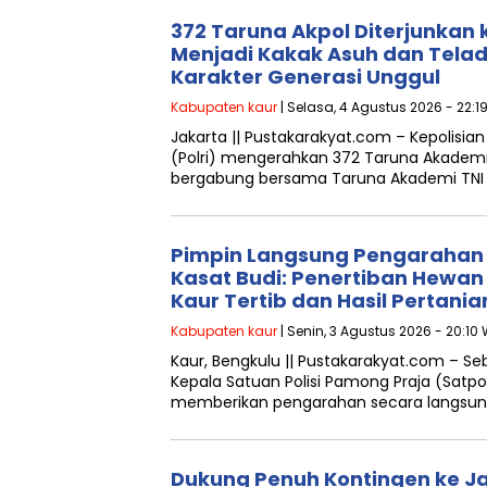
372 Taruna Akpol Diterjunkan 
Menjadi Kakak Asuh dan Tel
Karakter Generasi Unggul
Kabupaten kaur
| Selasa, 4 Agustus 2026 - 22:1
Jakarta || Pustakarakyat.com – Kepolisian
(Polri) mengerahkan 372 Taruna Akademi 
bergabung bersama Taruna Akademi TNI
Pimpin Langsung Pengarahan d
Kasat Budi: Penertiban Hewan
Kaur Tertib dan Hasil Pertani
Kabupaten kaur
| Senin, 3 Agustus 2026 - 20:10 
Kaur, Bengkulu || Pustakarakyat.com – S
Kepala Satuan Polisi Pamong Praja (Satpo
memberikan pengarahan secara langsu
Dukung Penuh Kontingen ke Ja