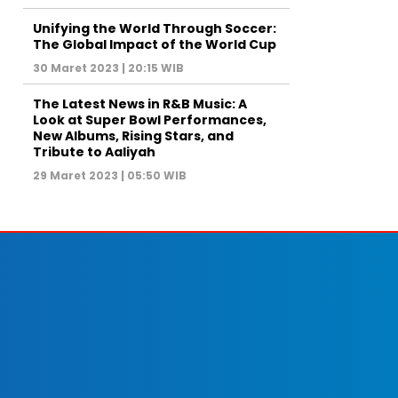
Unifying the World Through Soccer:
The Global Impact of the World Cup
30 Maret 2023 | 20:15 WIB
The Latest News in R&B Music: A
Look at Super Bowl Performances,
New Albums, Rising Stars, and
Tribute to Aaliyah
29 Maret 2023 | 05:50 WIB