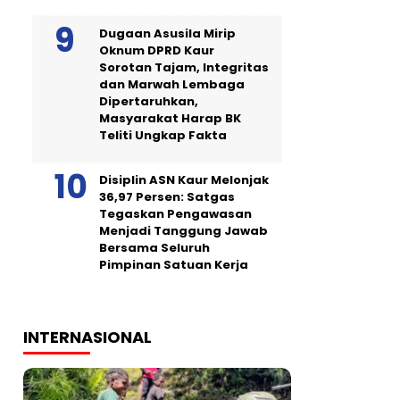
Dugaan Asusila Mirip
Oknum DPRD Kaur
Sorotan Tajam, Integritas
dan Marwah Lembaga
Dipertaruhkan,
Masyarakat Harap BK
Teliti Ungkap Fakta
Disiplin ASN Kaur Melonjak
36,97 Persen: Satgas
Tegaskan Pengawasan
Menjadi Tanggung Jawab
Bersama Seluruh
Pimpinan Satuan Kerja
INTERNASIONAL