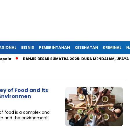
ASIONAL
BISNIS
PEMERINTAHAN
KESEHATAN
KRIMINAL
N
a
BANJIR BESAR SUMATRA 2025: DUKA MENDALAM, UPAYA PEN
ey of Food and its
 Environmen
 of food is a complex and
th and the environment.