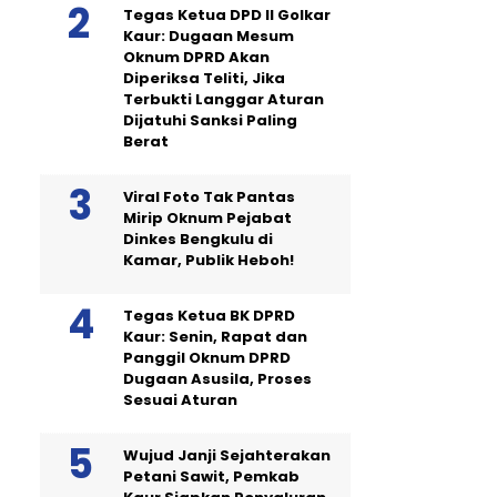
Tegas Ketua DPD II Golkar
Kaur: Dugaan Mesum
Oknum DPRD Akan
Diperiksa Teliti, Jika
Terbukti Langgar Aturan
Dijatuhi Sanksi Paling
Berat
Viral Foto Tak Pantas
Mirip Oknum Pejabat
Dinkes Bengkulu di
Kamar, Publik Heboh!
Tegas Ketua BK DPRD
Kaur: Senin, Rapat dan
Panggil Oknum DPRD
Dugaan Asusila, Proses
Sesuai Aturan
Wujud Janji Sejahterakan
Petani Sawit, Pemkab