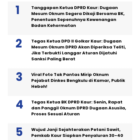
Tanggapan Ketua DPRD Kaur: Dugaan
Mesum Oknum Segera Dikaji Bersama BK,
Penentuan Sepenuhnya Kewenangan
Badan Kehormatan
Tegas Ketua DPD II Golkar Kaur: Dugaan
Mesum Oknum DPRD Akan Diperiksa Teliti,
Jika Terbukti Langgar Aturan Dijatuhi
Sanksi Paling Berat
Viral Foto Tak Pantas Mirip Oknum
Pejabat Dinkes Bengkulu di Kamar, Publik
Heboh!
Tegas Ketua BK DPRD Kaur: Senin, Rapat
dan Panggil Oknum DPRD Dugaan Asusila,
Proses Sesuai Aturan
Wujud Janji Sejahterakan Petani Sawit,
Pemkab Kaur Siapkan Penyaluran 30–40