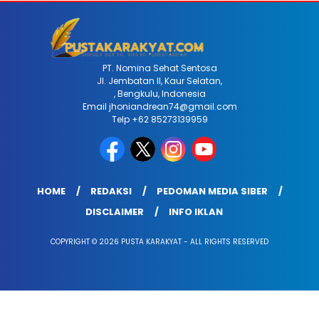
PT. Nomina Sehat Sentosa
Jl. Jembatan II, Kaur Selatan,
, Bengkulu, Indonesia
Email jhoniandrean74@gmail.com
Telp +62 85273139959
HOME
REDAKSI
PEDOMAN MEDIA SIBER
DISCLAIMER
INFO IKLAN
COPYRIGHT © 2026 PUSTA KARAKYAT - ALL RIGHTS RESERVED