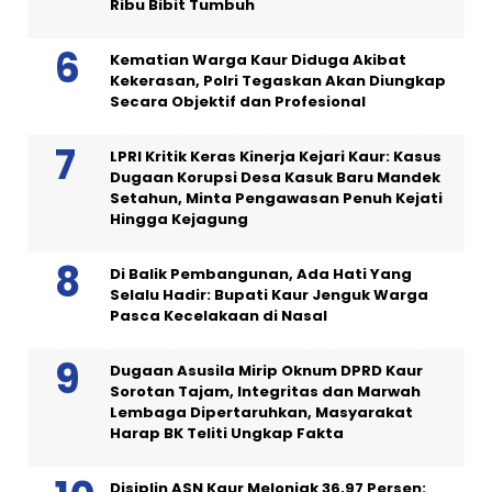
Ribu Bibit Tumbuh
Kematian Warga Kaur Diduga Akibat
Kekerasan, Polri Tegaskan Akan Diungkap
Secara Objektif dan Profesional
LPRI Kritik Keras Kinerja Kejari Kaur: Kasus
Dugaan Korupsi Desa Kasuk Baru Mandek
Setahun, Minta Pengawasan Penuh Kejati
Hingga Kejagung
Di Balik Pembangunan, Ada Hati Yang
Selalu Hadir: Bupati Kaur Jenguk Warga
Pasca Kecelakaan di Nasal
Dugaan Asusila Mirip Oknum DPRD Kaur
Sorotan Tajam, Integritas dan Marwah
Lembaga Dipertaruhkan, Masyarakat
Harap BK Teliti Ungkap Fakta
Disiplin ASN Kaur Melonjak 36,97 Persen: