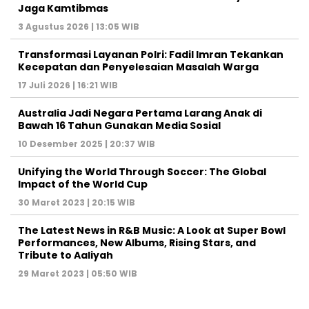
Jaga Kamtibmas
3 Agustus 2026 | 13:05 WIB
Transformasi Layanan Polri: Fadil Imran Tekankan
Kecepatan dan Penyelesaian Masalah Warga
17 Juli 2026 | 16:21 WIB
Australia Jadi Negara Pertama Larang Anak di
Bawah 16 Tahun Gunakan Media Sosial
10 Desember 2025 | 20:37 WIB
Unifying the World Through Soccer: The Global
Impact of the World Cup
30 Maret 2023 | 20:15 WIB
The Latest News in R&B Music: A Look at Super Bowl
Performances, New Albums, Rising Stars, and
Tribute to Aaliyah
29 Maret 2023 | 05:50 WIB