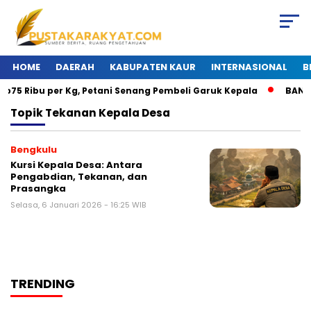
HOME
DAERAH
KABUPATEN KAUR
INTERNASIONAL
B
p75 Ribu per Kg, Petani Senang Pembeli Garuk Kepala
BANJIR
Topik
Tekanan Kepala Desa
Bengkulu
Kursi Kepala Desa: Antara
Pengabdian, Tekanan, dan
Prasangka
Selasa, 6 Januari 2026 - 16:25 WIB
TRENDING