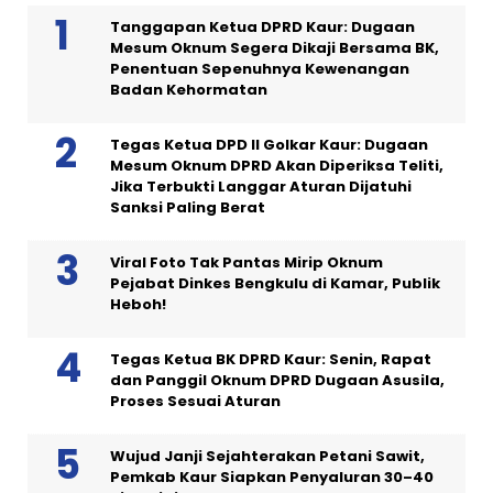
Tanggapan Ketua DPRD Kaur: Dugaan
Mesum Oknum Segera Dikaji Bersama BK,
Penentuan Sepenuhnya Kewenangan
Badan Kehormatan
Tegas Ketua DPD II Golkar Kaur: Dugaan
Mesum Oknum DPRD Akan Diperiksa Teliti,
Jika Terbukti Langgar Aturan Dijatuhi
Sanksi Paling Berat
Viral Foto Tak Pantas Mirip Oknum
Pejabat Dinkes Bengkulu di Kamar, Publik
Heboh!
Tegas Ketua BK DPRD Kaur: Senin, Rapat
dan Panggil Oknum DPRD Dugaan Asusila,
Proses Sesuai Aturan
Wujud Janji Sejahterakan Petani Sawit,
Pemkab Kaur Siapkan Penyaluran 30–40