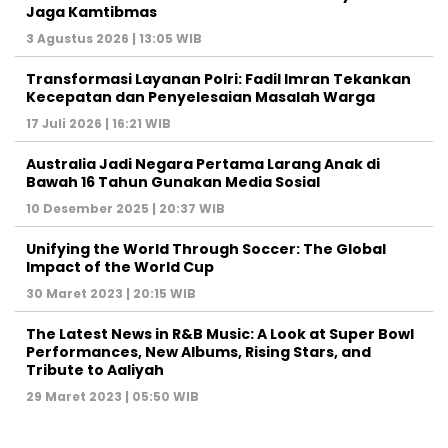
Jaga Kamtibmas
3 Agustus 2026 | 13:05 WIB
Transformasi Layanan Polri: Fadil Imran Tekankan
Kecepatan dan Penyelesaian Masalah Warga
17 Juli 2026 | 16:21 WIB
Australia Jadi Negara Pertama Larang Anak di
Bawah 16 Tahun Gunakan Media Sosial
10 Desember 2025 | 20:37 WIB
Unifying the World Through Soccer: The Global
Impact of the World Cup
30 Maret 2023 | 20:15 WIB
The Latest News in R&B Music: A Look at Super Bowl
Performances, New Albums, Rising Stars, and
Tribute to Aaliyah
29 Maret 2023 | 05:50 WIB