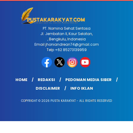
PT. Nomina Sehat Sentosa
Jl. Jembatan II, Kaur Selatan,
, Bengkulu, Indonesia
Email jhoniandrean74@gmail.com
Telp +62 85273139959
HOME
REDAKSI
PEDOMAN MEDIA SIBER
DISCLAIMER
INFO IKLAN
COPYRIGHT © 2026 PUSTA KARAKYAT - ALL RIGHTS RESERVED