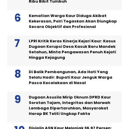
Ribu Bibit Tumbuh
Kematian Warga Kaur Diduga Akibat
Kekerasan, Polri Tegaskan Akan Diungkap
Secara Objektif dan Profesional
LPRI Kritik Keras Kinerja Kejari Kaur: Kasus
Dugaan Korupsi Desa Kasuk Baru Mandek
Setahun, Minta Pengawasan Penuh Kejati
Hingga Kejagung
Di Balik Pembangunan, Ada Hati Yang
Selalu Hadir: Bupati Kaur Jenguk Warga
Pasca Kecelakaan di Nasal
Dugaan Asusila Mirip Oknum DPRD Kaur
Sorotan Tajam, Integritas dan Marwah
Lembaga Dipertaruhkan, Masyarakat
Harap BK Teliti Ungkap Fakta
Disiplin ASN Kaur Melonjak 36,97 Persen: