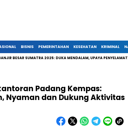
ASIONAL
BISNIS
PEMERINTAHAN
KESEHATAN
KRIMINAL
N
ESAR SUMATRA 2025: DUKA MENDALAM, UPAYA PENYELAMATAN TERUS
erkantoran Padang Kempas:
, Nyaman dan Dukung Aktivitas