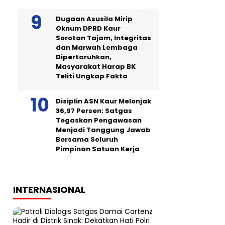
Dugaan Asusila Mirip
Oknum DPRD Kaur
Sorotan Tajam, Integritas
dan Marwah Lembaga
Dipertaruhkan,
Masyarakat Harap BK
Teliti Ungkap Fakta
Disiplin ASN Kaur Melonjak
36,97 Persen: Satgas
Tegaskan Pengawasan
Menjadi Tanggung Jawab
Bersama Seluruh
Pimpinan Satuan Kerja
INTERNASIONAL