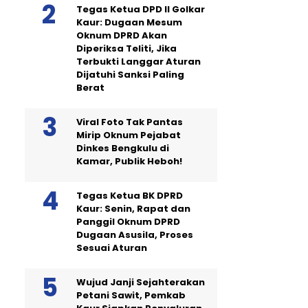
Tegas Ketua DPD II Golkar
Kaur: Dugaan Mesum
Oknum DPRD Akan
Diperiksa Teliti, Jika
Terbukti Langgar Aturan
Dijatuhi Sanksi Paling
Berat
Viral Foto Tak Pantas
Mirip Oknum Pejabat
Dinkes Bengkulu di
Kamar, Publik Heboh!
Tegas Ketua BK DPRD
Kaur: Senin, Rapat dan
Panggil Oknum DPRD
Dugaan Asusila, Proses
Sesuai Aturan
Wujud Janji Sejahterakan
Petani Sawit, Pemkab