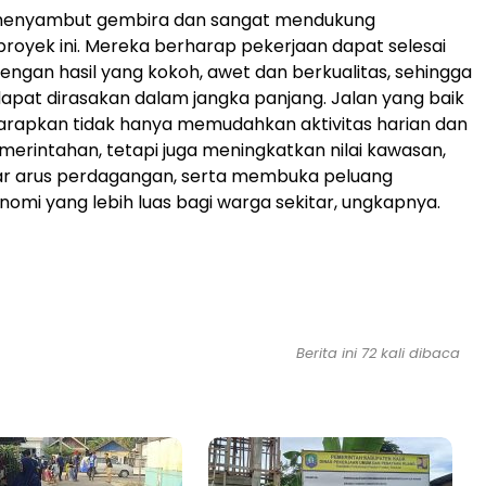
menyambut gembira dan sangat mendukung
royek ini. Mereka berharap pekerjaan dapat selesai
engan hasil yang kokoh, awet dan berkualitas, sehingga
pat dirasakan dalam jangka panjang. Jalan yang baik
arapkan tidak hanya memudahkan aktivitas harian dan
erintahan, tetapi juga meningkatkan nilai kawasan,
 arus perdagangan, serta membuka peluang
omi yang lebih luas bagi warga sekitar, ungkapnya.
Berita ini 72 kali dibaca