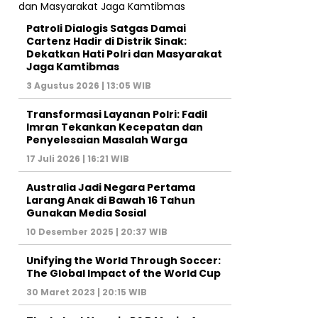
Patroli Dialogis Satgas Damai
Cartenz Hadir di Distrik Sinak:
Dekatkan Hati Polri dan Masyarakat
Jaga Kamtibmas
3 Agustus 2026 | 13:05 WIB
Transformasi Layanan Polri: Fadil
Imran Tekankan Kecepatan dan
Penyelesaian Masalah Warga
17 Juli 2026 | 16:21 WIB
Australia Jadi Negara Pertama
Larang Anak di Bawah 16 Tahun
Gunakan Media Sosial
10 Desember 2025 | 20:37 WIB
Unifying the World Through Soccer:
The Global Impact of the World Cup
30 Maret 2023 | 20:15 WIB