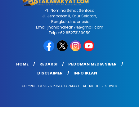
PT. Nomina Sehat Sentosa
Jl. Jembatan II, Kaur Selatan,
, Bengkulu, Indonesia
Email jhoniandrean74@gmail.com
Telp +62 85273139959
HOME
REDAKSI
PEDOMAN MEDIA SIBER
DISCLAIMER
INFO IKLAN
COPYRIGHT © 2026 PUSTA KARAKYAT - ALL RIGHTS RESERVED