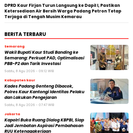
DPRD Kaur Firjan Turun Langsung ke Dapil I, Pastikan
Ketersediaan Air Bersih Warga Padang Petron Tetap
Terjaga di Tengah Musim Kemarau
BERITA TERBARU
Semarang
Wakil Bupati Kaur Studi Banding ke
Semarang: Perkuat PAD, Optimalisasi
PBB-P2 dan Tarik Investasi
Sabtu, 8 Agu 2026 - 09:12 WIB
Kabupaten kaur
Kades Padang Genteng Dibacok,
Polres Kaur Kantongi Identitas Pelaku
dan Lakukan Pengejaran
Sabtu, 8 Agu 2026 - 07:47 WIB
Jakarta
Kapolri Buka Ruang Dialog KBPBI, Siap
Jadi Jembatan Aspirasi Pembahasan
RUU Ketenagakerjaan