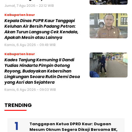
Jumat, 7 Agu 2026 - 22:12 WIB
Kabupaten kaur
Kepala Dinas PUPR Kaur Tanggapi
Keluhan Air Bersih Padang Petron:
Akan Turun Langsung Cek Kendala,
Apakah Mesin atau Lainnya
Kamis, 6 Agu 2026 - 09:49 WIB
Kabupaten kaur
Kades Tanjung Kemuning II Dandi
Yudias Hindarta Pimpin Gotong
Royong, Budayakan Kebersihan
Lingkungan Secara Rutin Demi Desa
yang Asri dan Sejahtera
Kamis, 6 Agu 2026 - 09:03 WIB
TRENDING
Tanggapan Ketua DPRD Kaur: Dugaan
Mesum Oknum Segera Dikaji Bersama BK,