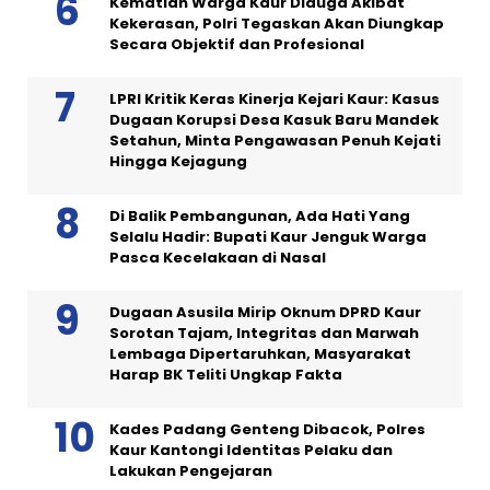
Kematian Warga Kaur Diduga Akibat
Kekerasan, Polri Tegaskan Akan Diungkap
Secara Objektif dan Profesional
LPRI Kritik Keras Kinerja Kejari Kaur: Kasus
Dugaan Korupsi Desa Kasuk Baru Mandek
Setahun, Minta Pengawasan Penuh Kejati
Hingga Kejagung
Di Balik Pembangunan, Ada Hati Yang
Selalu Hadir: Bupati Kaur Jenguk Warga
Pasca Kecelakaan di Nasal
Dugaan Asusila Mirip Oknum DPRD Kaur
Sorotan Tajam, Integritas dan Marwah
Lembaga Dipertaruhkan, Masyarakat
Harap BK Teliti Ungkap Fakta
Kades Padang Genteng Dibacok, Polres
Kaur Kantongi Identitas Pelaku dan
Lakukan Pengejaran