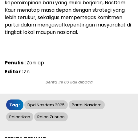
kepemimpinan baru yang mulai berjalan, NasDem
Kaur menatap masa depan dengan strategi yang
lebih terukur, sekaligus mempertegas komitmen
partai dalam mengawal kepentingan masyarakat di
tingkat lokal maupun nasional.
Penulis :
Zoni ap
Editor :
Zn
Berita ini 80 kali dibaca
Tag :
Dpd Nasdem 2025
Partai Nasdem
Pelantikan
Rolan Zuhrian