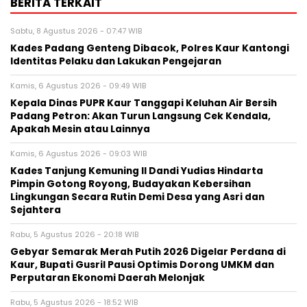
BERITA TERKAIT
Sabtu, 8 Agustus 2026 - 07:47 WIB
Kades Padang Genteng Dibacok, Polres Kaur Kantongi
Identitas Pelaku dan Lakukan Pengejaran
Kamis, 6 Agustus 2026 - 09:49 WIB
Kepala Dinas PUPR Kaur Tanggapi Keluhan Air Bersih
Padang Petron: Akan Turun Langsung Cek Kendala,
Apakah Mesin atau Lainnya
Kamis, 6 Agustus 2026 - 09:03 WIB
Kades Tanjung Kemuning II Dandi Yudias Hindarta
Pimpin Gotong Royong, Budayakan Kebersihan
Lingkungan Secara Rutin Demi Desa yang Asri dan
Sejahtera
Rabu, 5 Agustus 2026 - 20:18 WIB
Gebyar Semarak Merah Putih 2026 Digelar Perdana di
Kaur, Bupati Gusril Pausi Optimis Dorong UMKM dan
Perputaran Ekonomi Daerah Melonjak
Rabu, 5 Agustus 2026 - 18:52 WIB