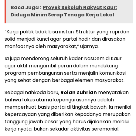
Baca Juga :
Proyek Sekolah Rakyat Kaur:
Diduga Minim Serap Tenaga Kerja Lokal
“Kerja politik tidak bisa instan. Struktur yang rapi dan
solid menjadi kunci agar partai hadir dan dirasakan
manfaatnya oleh masyarakat,” ujarnya.
Ia juga mendorong seluruh kader NasDem di Kaur
agar aktif mengambil peran dalam mendukung
program pembangunan serta menjalin komunikasi
yang sehat dengan berbagai elemen masyarakat.
Sebagai nahkoda baru,
Rolan Zuhrian
menyatakan
bahwa fokus utama kepengurusannya adalah
memperkuat basis partai di tingkat bawah. Ia menilai
kepercayaan yang diberikan kepadanya merupakan
tanggung jawab besar yang harus dijalankan melalui
kerja nyata, bukan sekadar aktivitas seremonial.