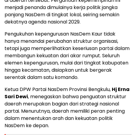
di daerah tersebut. Pergantian kepemimpinan ini
menjadi penanda dimulainya kerja politik jangka
panjang NasDem di tingkat lokal, seiring semakin
dekatnya agenda nasional 2029.
Pengukuhan kepengurusan NasDem Kaur tidak
hanya menandai perubahan struktur organisasi,
tetapi juga memperlihatkan keseriusan partai dalam
membangun kekuatan dari akar rumput. Seluruh
elemen kepengurusan, mulai dari tingkat kabupaten
hingga kecamatan, disiapkan untuk bergerak
serentak dalam satu komando.
Ketua DPW Partai NasDem Provinsi Bengkulu,
Hj Erna
Sari Dewi
, menegaskan bahwa penguatan struktur
daerah merupakan bagian dari strategi nasional
partai. Menurutnya, daerah memiliki peran penting
dalam menentukan arah dan kekuatan politik
NasDem ke depan.