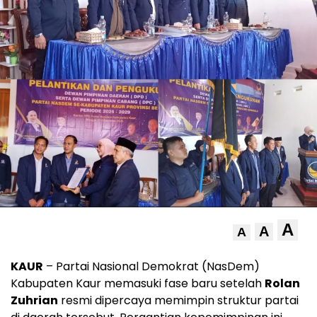
A
A
A
KAUR
– Partai Nasional Demokrat (NasDem)
Kabupaten Kaur memasuki fase baru setelah
Rolan
Zuhrian
resmi dipercaya memimpin struktur partai