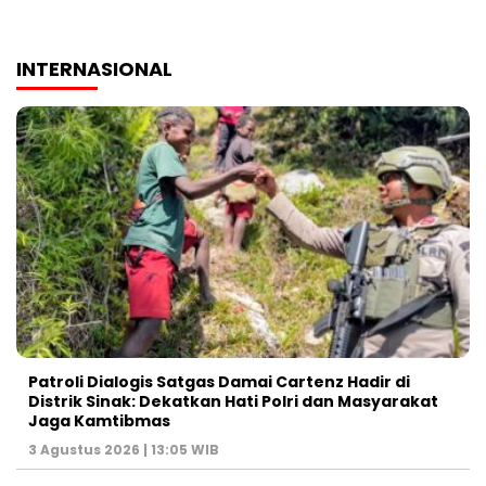
INTERNASIONAL
Patroli Dialogis Satgas Damai Cartenz Hadir di
Distrik Sinak: Dekatkan Hati Polri dan Masyarakat
Jaga Kamtibmas
3 Agustus 2026 | 13:05 WIB