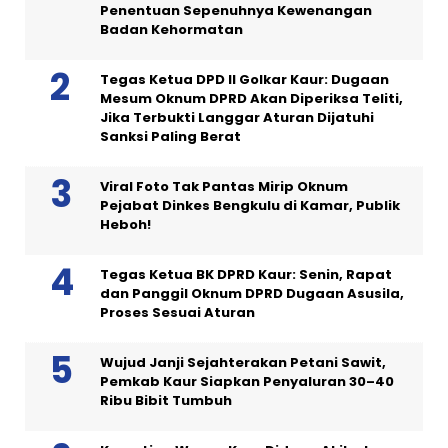
Penentuan Sepenuhnya Kewenangan
Badan Kehormatan
Tegas Ketua DPD II Golkar Kaur: Dugaan
Mesum Oknum DPRD Akan Diperiksa Teliti,
Jika Terbukti Langgar Aturan Dijatuhi
Sanksi Paling Berat
Viral Foto Tak Pantas Mirip Oknum
Pejabat Dinkes Bengkulu di Kamar, Publik
Heboh!
Tegas Ketua BK DPRD Kaur: Senin, Rapat
dan Panggil Oknum DPRD Dugaan Asusila,
Proses Sesuai Aturan
Wujud Janji Sejahterakan Petani Sawit,
Pemkab Kaur Siapkan Penyaluran 30–40
Ribu Bibit Tumbuh