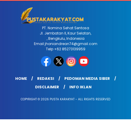
PT. Nomina Sehat Sentosa
Jl. Jembatan II, Kaur Selatan,
, Bengkulu, Indonesia
Email jhoniandrean74@gmail.com
Telp +62 85273139959
HOME
REDAKSI
PEDOMAN MEDIA SIBER
DISCLAIMER
INFO IKLAN
COPYRIGHT © 2026 PUSTA KARAKYAT - ALL RIGHTS RESERVED