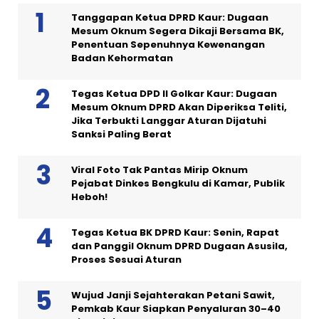
Tanggapan Ketua DPRD Kaur: Dugaan
Mesum Oknum Segera Dikaji Bersama BK,
Penentuan Sepenuhnya Kewenangan
Badan Kehormatan
Tegas Ketua DPD II Golkar Kaur: Dugaan
Mesum Oknum DPRD Akan Diperiksa Teliti,
Jika Terbukti Langgar Aturan Dijatuhi
Sanksi Paling Berat
Viral Foto Tak Pantas Mirip Oknum
Pejabat Dinkes Bengkulu di Kamar, Publik
Heboh!
Tegas Ketua BK DPRD Kaur: Senin, Rapat
dan Panggil Oknum DPRD Dugaan Asusila,
Proses Sesuai Aturan
Wujud Janji Sejahterakan Petani Sawit,
Pemkab Kaur Siapkan Penyaluran 30–40