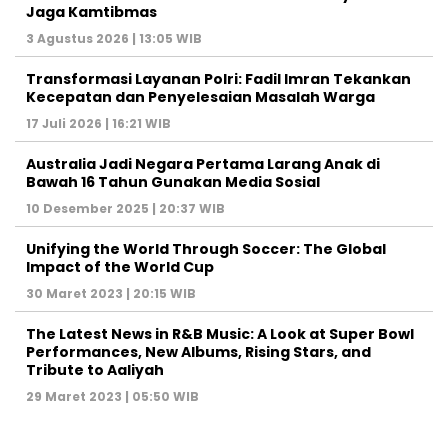
Jaga Kamtibmas
3 Agustus 2026 | 13:05 WIB
Transformasi Layanan Polri: Fadil Imran Tekankan
Kecepatan dan Penyelesaian Masalah Warga
17 Juli 2026 | 16:21 WIB
Australia Jadi Negara Pertama Larang Anak di
Bawah 16 Tahun Gunakan Media Sosial
10 Desember 2025 | 20:37 WIB
Unifying the World Through Soccer: The Global
Impact of the World Cup
30 Maret 2023 | 20:15 WIB
The Latest News in R&B Music: A Look at Super Bowl
Performances, New Albums, Rising Stars, and
Tribute to Aaliyah
29 Maret 2023 | 05:50 WIB