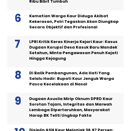
Ribu Bibit Tumbuh
Kematian Warga Kaur Diduga Akibat
Kekerasan, Polri Tegaskan Akan Diungkap
Secara Objektif dan Profesional
LPRI Kritik Keras Kinerja Kejari Kaur: Kasus
Dugaan Korupsi Desa Kasuk Baru Mandek
Setahun, Minta Pengawasan Penuh Kejati
Hingga Kejagung
Di Balik Pembangunan, Ada Hati Yang
Selalu Hadir: Bupati Kaur Jenguk Warga
Pasca Kecelakaan di Nasal
Dugaan Asusila Mirip Oknum DPRD Kaur
Sorotan Tajam, Integritas dan Marwah
Lembaga Dipertaruhkan, Masyarakat
Harap BK Teliti Ungkap Fakta
Disiplin ASN Kaur Melonjak 36,97 Persen: