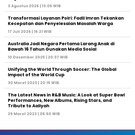
3 Agustus 2026 | 13:05 WIB
Transformasi Layanan Polri: Fadil Imran Tekankan
Kecepatan dan Penyelesaian Masalah Warga
17 Juli 2026 | 16:21 WIB
Australia Jadi Negara Pertama Larang Anak di
Bawah 16 Tahun Gunakan Media Sosial
10 Desember 2025 | 20:37 WIB
Unifying the World Through Soccer: The Global
Impact of the World Cup
30 Maret 2023 | 20:15 WIB
The Latest News in R&B Music: A Look at Super Bowl
Performances, New Albums, Rising Stars, and
Tribute to Aaliyah
29 Maret 2023 | 05:50 WIB