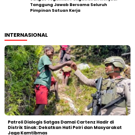
Tanggung Jawab Bersama Seluruh
Pimpinan Satuan Kerja
INTERNASIONAL
Patroli Dialogis Satgas Damai Cartenz Hadir di
Distrik Sinak: Dekatkan Hati Polri dan Masyarakat
Jaga Kamtibmas