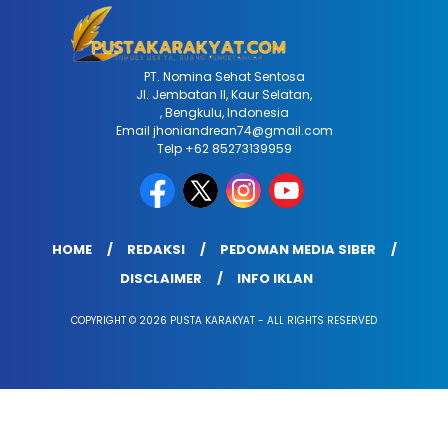
PT. Nomina Sehat Sentosa
Jl. Jembatan II, Kaur Selatan,
, Bengkulu, Indonesia
Email jhoniandrean74@gmail.com
Telp +62 85273139959
HOME
REDAKSI
PEDOMAN MEDIA SIBER
DISCLAIMER
INFO IKLAN
COPYRIGHT © 2026 PUSTA KARAKYAT - ALL RIGHTS RESERVED