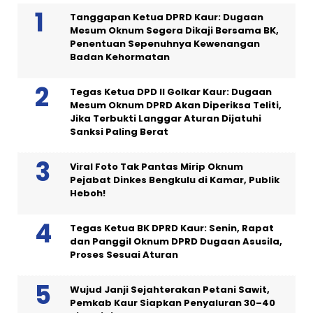
Tanggapan Ketua DPRD Kaur: Dugaan
Mesum Oknum Segera Dikaji Bersama BK,
Penentuan Sepenuhnya Kewenangan
Badan Kehormatan
Tegas Ketua DPD II Golkar Kaur: Dugaan
Mesum Oknum DPRD Akan Diperiksa Teliti,
Jika Terbukti Langgar Aturan Dijatuhi
Sanksi Paling Berat
Viral Foto Tak Pantas Mirip Oknum
Pejabat Dinkes Bengkulu di Kamar, Publik
Heboh!
Tegas Ketua BK DPRD Kaur: Senin, Rapat
dan Panggil Oknum DPRD Dugaan Asusila,
Proses Sesuai Aturan
Wujud Janji Sejahterakan Petani Sawit,
Pemkab Kaur Siapkan Penyaluran 30–40