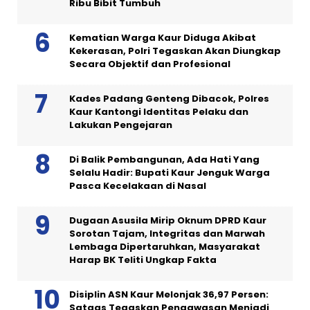
Ribu Bibit Tumbuh
Kematian Warga Kaur Diduga Akibat
Kekerasan, Polri Tegaskan Akan Diungkap
Secara Objektif dan Profesional
Kades Padang Genteng Dibacok, Polres
Kaur Kantongi Identitas Pelaku dan
Lakukan Pengejaran
Di Balik Pembangunan, Ada Hati Yang
Selalu Hadir: Bupati Kaur Jenguk Warga
Pasca Kecelakaan di Nasal
Dugaan Asusila Mirip Oknum DPRD Kaur
Sorotan Tajam, Integritas dan Marwah
Lembaga Dipertaruhkan, Masyarakat
Harap BK Teliti Ungkap Fakta
Disiplin ASN Kaur Melonjak 36,97 Persen:
Satgas Tegaskan Pengawasan Menjadi