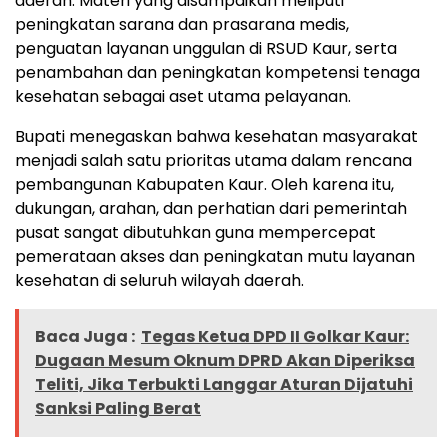
daerah. Materi yang disampaikan meliputi
peningkatan sarana dan prasarana medis,
penguatan layanan unggulan di RSUD Kaur, serta
penambahan dan peningkatan kompetensi tenaga
kesehatan sebagai aset utama pelayanan.
Bupati menegaskan bahwa kesehatan masyarakat
menjadi salah satu prioritas utama dalam rencana
pembangunan Kabupaten Kaur. Oleh karena itu,
dukungan, arahan, dan perhatian dari pemerintah
pusat sangat dibutuhkan guna mempercepat
pemerataan akses dan peningkatan mutu layanan
kesehatan di seluruh wilayah daerah.
Baca Juga :
Tegas Ketua DPD II Golkar Kaur:
Dugaan Mesum Oknum DPRD Akan Diperiksa
Teliti, Jika Terbukti Langgar Aturan Dijatuhi
Sanksi Paling Berat