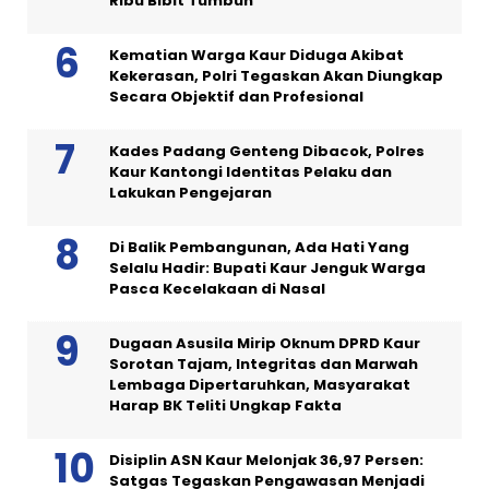
Ribu Bibit Tumbuh
Kematian Warga Kaur Diduga Akibat
Kekerasan, Polri Tegaskan Akan Diungkap
Secara Objektif dan Profesional
Kades Padang Genteng Dibacok, Polres
Kaur Kantongi Identitas Pelaku dan
Lakukan Pengejaran
Di Balik Pembangunan, Ada Hati Yang
Selalu Hadir: Bupati Kaur Jenguk Warga
Pasca Kecelakaan di Nasal
Dugaan Asusila Mirip Oknum DPRD Kaur
Sorotan Tajam, Integritas dan Marwah
Lembaga Dipertaruhkan, Masyarakat
Harap BK Teliti Ungkap Fakta
Disiplin ASN Kaur Melonjak 36,97 Persen:
Satgas Tegaskan Pengawasan Menjadi