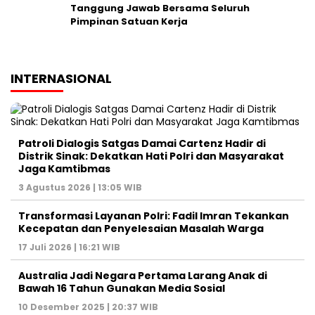
Tanggung Jawab Bersama Seluruh
Pimpinan Satuan Kerja
INTERNASIONAL
Patroli Dialogis Satgas Damai Cartenz Hadir di
Distrik Sinak: Dekatkan Hati Polri dan Masyarakat
Jaga Kamtibmas
3 Agustus 2026 | 13:05 WIB
Transformasi Layanan Polri: Fadil Imran Tekankan
Kecepatan dan Penyelesaian Masalah Warga
17 Juli 2026 | 16:21 WIB
Australia Jadi Negara Pertama Larang Anak di
Bawah 16 Tahun Gunakan Media Sosial
10 Desember 2025 | 20:37 WIB