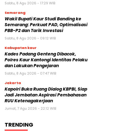
Sabtu, 8 Agu 2026 - 17:29 WIB
Semarang
Wakil Bupati Kaur Studi Banding ke
Semarang: Perkuat PAD, Optimalisasi
PBB-P2 dan Tarik Investasi
Sabtu, 8 Agu 2026 - 09:12 WIB
Kabupaten kaur
Kades Padang Genteng Dibacok,
Polres Kaur Kantongi Identitas Pelaku
dan Lakukan Pengejaran
Sabtu, 8 Agu 2026 - 07:47 WIB
Jakarta
Kapolri Buka Ruang Dialog KBPBI, Siap
Jadi Jembatan Aspirasi Pembahasan
RUU Ketenagakerjaan
Jumat, 7 Agu 2026 - 22:12 WIB
TRENDING