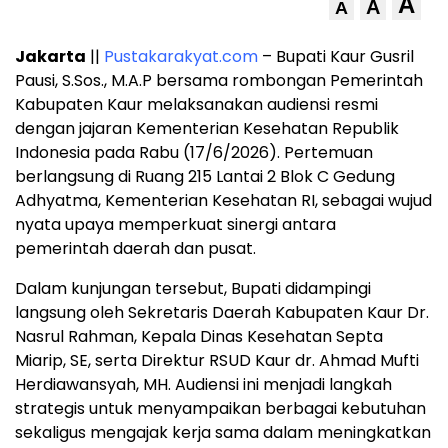
A
A
A
Jakarta
||
Pustakarakyat.com
– Bupati Kaur Gusril
Pausi, S.Sos., M.A.P bersama rombongan Pemerintah
Kabupaten Kaur melaksanakan audiensi resmi
dengan jajaran Kementerian Kesehatan Republik
Indonesia pada Rabu (17/6/2026). Pertemuan
berlangsung di Ruang 215 Lantai 2 Blok C Gedung
Adhyatma, Kementerian Kesehatan RI, sebagai wujud
nyata upaya memperkuat sinergi antara
pemerintah daerah dan pusat.
Dalam kunjungan tersebut, Bupati didampingi
langsung oleh Sekretaris Daerah Kabupaten Kaur Dr.
Nasrul Rahman, Kepala Dinas Kesehatan Septa
Miarip, SE, serta Direktur RSUD Kaur dr. Ahmad Mufti
Herdiawansyah, MH. Audiensi ini menjadi langkah
strategis untuk menyampaikan berbagai kebutuhan
sekaligus mengajak kerja sama dalam meningkatkan