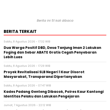
Berita ini 51 kali dibaca
BERITA TERKAIT
Sabtu, 8 Agustus 2026 - 17:32 WIB
Dua Warga Positif DBD, Desa Tanjung Iman 2 Lakukan
Foging dan Sebar ABATE Gratis Cegah Penyebaran
Lebih Luas
Sabtu, 8 Agustus 2026 - 17:29 WIB
Proyek Revitalisasi SLB Negeri 1 Kaur Disorot
Masyarakat, Transparansi Dipertanyakan
Sabtu, 8 Agustus 2026 - 07:47 WIB
Kades Padang Genteng Dibacok, Polres Kaur Kantongi
Identitas Pelaku dan Lakukan Pengejaran
Jumat, 7 Agustus 2026 - 22:12 WIB