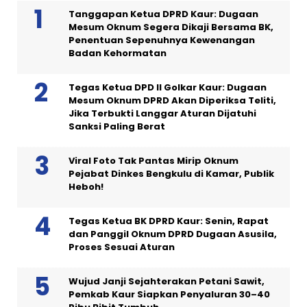
Tanggapan Ketua DPRD Kaur: Dugaan
Mesum Oknum Segera Dikaji Bersama BK,
Penentuan Sepenuhnya Kewenangan
Badan Kehormatan
Tegas Ketua DPD II Golkar Kaur: Dugaan
Mesum Oknum DPRD Akan Diperiksa Teliti,
Jika Terbukti Langgar Aturan Dijatuhi
Sanksi Paling Berat
Viral Foto Tak Pantas Mirip Oknum
Pejabat Dinkes Bengkulu di Kamar, Publik
Heboh!
Tegas Ketua BK DPRD Kaur: Senin, Rapat
dan Panggil Oknum DPRD Dugaan Asusila,
Proses Sesuai Aturan
Wujud Janji Sejahterakan Petani Sawit,
Pemkab Kaur Siapkan Penyaluran 30–40