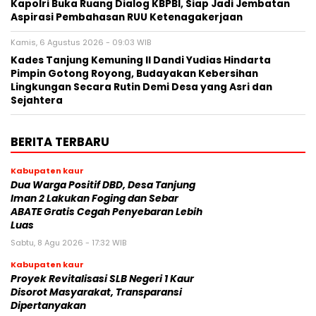
Kapolri Buka Ruang Dialog KBPBI, Siap Jadi Jembatan
Aspirasi Pembahasan RUU Ketenagakerjaan
Kamis, 6 Agustus 2026 - 09:03 WIB
Kades Tanjung Kemuning II Dandi Yudias Hindarta
Pimpin Gotong Royong, Budayakan Kebersihan
Lingkungan Secara Rutin Demi Desa yang Asri dan
Sejahtera
BERITA TERBARU
Kabupaten kaur
Dua Warga Positif DBD, Desa Tanjung
Iman 2 Lakukan Foging dan Sebar
ABATE Gratis Cegah Penyebaran Lebih
Luas
Sabtu, 8 Agu 2026 - 17:32 WIB
Kabupaten kaur
Proyek Revitalisasi SLB Negeri 1 Kaur
Disorot Masyarakat, Transparansi
Dipertanyakan