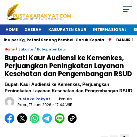
HOME
DAERAH
KABUPATEN KAUR
INTERNASIONAL
B
bu per Kg, Petani Senang Pembeli Garuk Kepala
BANJIR BESA
/
/
Home
Jakarta
Kabupaten kaur
Bupati Kaur Audiensi ke Kemenkes,
Perjuangkan Peningkatan Layanan
Kesehatan dan Pengembangan RSUD
Bupati Kaur Audiensi ke Kemenkes, Perjuangkan
Peningkatan Layanan Kesehatan dan Pengembangan RSUD
Pustaka Rakyat
- Penulis
Rabu, 17 Juni 2026
- 17:44 WIB