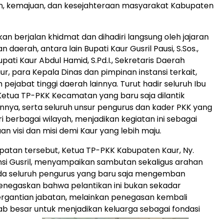
 kemajuan, dan kesejahteraan masyarakat Kabupaten
an berjalan khidmat dan dihadiri langsung oleh jajaran
 daerah, antara lain Bupati Kaur Gusril Pausi, S.Sos.,
Bupati Kaur Abdul Hamid, S.Pd.I., Sekretaris Daerah
r, para Kepala Dinas dan pimpinan instansi terkait,
 pejabat tinggi daerah lainnya. Turut hadir seluruh Ibu
etua TP-PKK Kecamatan yang baru saja dilantik
annya, serta seluruh unsur pengurus dan kader PKK yang
i berbagai wilayah, menjadikan kegiatan ini sebagai
n visi dan misi demi Kaur yang lebih maju.
atan tersebut, Ketua TP-PKK Kabupaten Kaur, Ny.
nsi Gusril, menyampaikan sambutan sekaligus arahan
da seluruh pengurus yang baru saja mengemban
enegaskan bahwa pelantikan ini bukan sekadar
rgantian jabatan, melainkan penegasan kembali
b besar untuk menjadikan keluarga sebagai fondasi