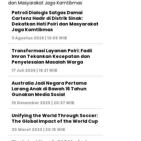
Patroli Dialogis Satgas Damai
Cartenz Hadir di Distrik Sinak:
Dekatkan Hati Polri dan Masyarakat
Jaga Kamtibmas
3 Agustus 2026 | 13:05 WIB
Transformasi Layanan Polri: Fadil
Imran Tekankan Kecepatan dan
Penyelesaian Masalah Warga
17 Juli 2026 | 16:21 WIB
Australia Jadi Negara Pertama
Larang Anak di Bawah 16 Tahun
Gunakan Media Sosial
10 Desember 2025 | 20:37 WIB
Unifying the World Through Soccer:
The Global Impact of the World Cup
30 Maret 2023 | 20:15 WIB