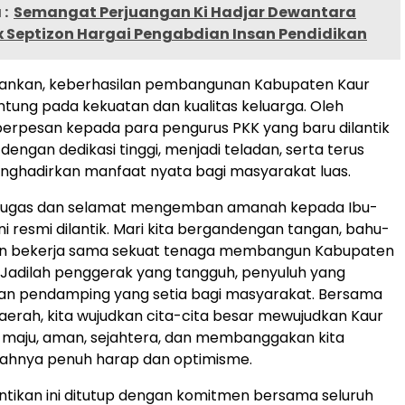
:
Semangat Perjuangan Ki Hadjar Dewantara
x Septizon Hargai Pengabdian Insan Pendidikan
ankan, keberhasilan pembangunan Kabupaten Kaur
tung pada kekuatan dan kualitas keluarga. Oleh
a berpesan kepada para pengurus PKK yang baru dilantik
dengan dedikasi tinggi, menjadi teladan, serta terus
nghadirkan manfaat nyata bagi masyarakat luas.
tugas dan selamat mengemban amanah kepada Ibu-
ini resmi dilantik. Mari kita bergandengan tangan, bahu-
n bekerja sama sekuat tenaga membangun Kabupaten
. Jadilah penggerak yang tangguh, penyuluh yang
dan pendamping yang setia bagi masyarakat. Bersama
erah, kita wujudkan cita-cita besar mewujudkan Kaur
 maju, aman, sejahtera, dan membanggakan kita
ahnya penuh harap dan optimisme.
ntikan ini ditutup dengan komitmen bersama seluruh