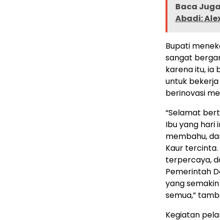
Baca Juga 
Abadi: Ale
Bupati menek
sangat bergan
karena itu, i
untuk bekerja 
berinovasi me
“Selamat ber
Ibu yang hari 
membahu, da
Kaur tercinta
terpercaya, 
Pemerintah Da
yang semakin
semua,” tamb
Kegiatan pela