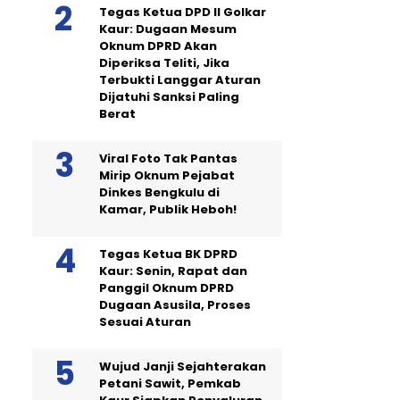
Tegas Ketua DPD II Golkar
Kaur: Dugaan Mesum
Oknum DPRD Akan
Diperiksa Teliti, Jika
Terbukti Langgar Aturan
Dijatuhi Sanksi Paling
Berat
Viral Foto Tak Pantas
Mirip Oknum Pejabat
Dinkes Bengkulu di
Kamar, Publik Heboh!
Tegas Ketua BK DPRD
Kaur: Senin, Rapat dan
Panggil Oknum DPRD
Dugaan Asusila, Proses
Sesuai Aturan
Wujud Janji Sejahterakan
Petani Sawit, Pemkab