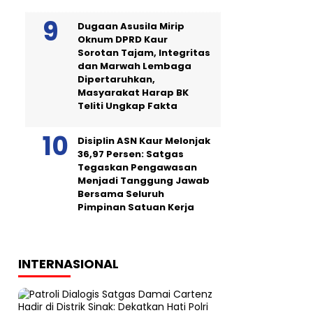
Dugaan Asusila Mirip
Oknum DPRD Kaur
Sorotan Tajam, Integritas
dan Marwah Lembaga
Dipertaruhkan,
Masyarakat Harap BK
Teliti Ungkap Fakta
Disiplin ASN Kaur Melonjak
36,97 Persen: Satgas
Tegaskan Pengawasan
Menjadi Tanggung Jawab
Bersama Seluruh
Pimpinan Satuan Kerja
INTERNASIONAL