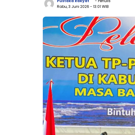
Pustaka Rakyat
- Penulis
Rabu, 3 Juni 2026
- 13:01 WIB