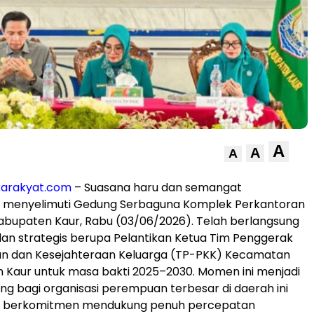
A
A
A
karakyat.com
– Suasana haru dan semangat
menyelimuti Gedung Serbaguna Komplek Perkantoran
abupaten Kaur, Rabu (03/06/2026). Telah berlangsung
dan strategis berupa Pelantikan Ketua Tim Penggerak
 dan Kesejahteraan Keluarga (TP-PKK) Kecamatan
 Kaur untuk masa bakti 2025–2030. Momen ini menjadi
ng bagi organisasi perempuan terbesar di daerah ini
i berkomitmen mendukung penuh percepatan