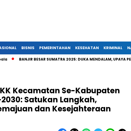
ASIONAL
BISNIS
PEMERINTAHAN
KESEHATAN
KRIMINAL
N
BANJIR BESAR SUMATRA 2025: DUKA MENDALAM, UPAYA PENYELAM
-PKK Kecamatan Se-Kabupaten
–2030: Satukan Langkah,
emajuan dan Kesejahteraan