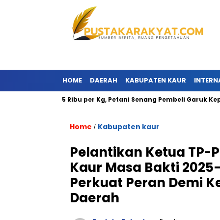
HOME
DAERAH
KABUPATEN KAUR
INTERN
embus Rp75 Ribu per Kg, Petani Senang Pembeli Garuk Kepala
Home
Kabupaten kaur
/
Pelantikan Ketua TP
Kaur Masa Bakti 2025
Perkuat Peran Demi K
Daerah