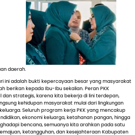
an daerah.
ari ini adalah bukti kepercayaan besar yang masyarakat
h berikan kepada Ibu-Ibu sekalian. Peran PKK
l dan strategis, karena kita bekerja di lini terdepan,
ngsung kehidupan masyarakat mulai dari lingkungan
tu keluarga. Seluruh program kerja PKK yang mencakup
ndidikan, ekonomi keluarga, ketahanan pangan, hingga
ghadapi bencana, semuanya kita arahkan pada satu
 kemajuan, ketangguhan, dan kesejahteraan Kabupaten