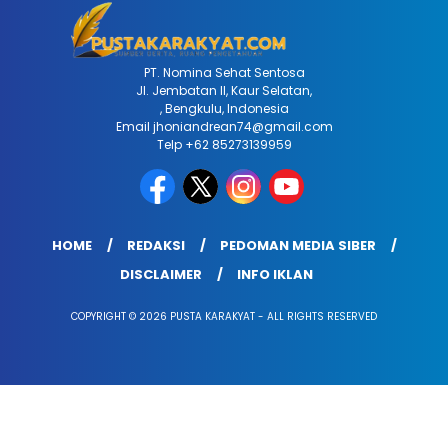
PT. Nomina Sehat Sentosa
Jl. Jembatan II, Kaur Selatan,
, Bengkulu, Indonesia
Email jhoniandrean74@gmail.com
Telp +62 85273139959
HOME
REDAKSI
PEDOMAN MEDIA SIBER
DISCLAIMER
INFO IKLAN
COPYRIGHT © 2026 PUSTA KARAKYAT - ALL RIGHTS RESERVED