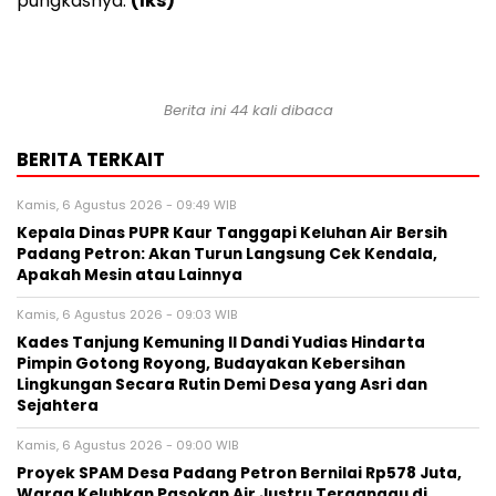
pungkasnya.
(Iks)
Berita ini 44 kali dibaca
BERITA TERKAIT
Kamis, 6 Agustus 2026 - 09:49 WIB
Kepala Dinas PUPR Kaur Tanggapi Keluhan Air Bersih
Padang Petron: Akan Turun Langsung Cek Kendala,
Apakah Mesin atau Lainnya
Kamis, 6 Agustus 2026 - 09:03 WIB
Kades Tanjung Kemuning II Dandi Yudias Hindarta
Pimpin Gotong Royong, Budayakan Kebersihan
Lingkungan Secara Rutin Demi Desa yang Asri dan
Sejahtera
Kamis, 6 Agustus 2026 - 09:00 WIB
Proyek SPAM Desa Padang Petron Bernilai Rp578 Juta,
Warga Keluhkan Pasokan Air Justru Terganggu di