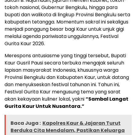
Sultan B. Najamudin, jajaran menteri kabinet, tokoh-
tokoh nasional, Gubernur Bengkulu, hingga para
bupati dan walikota di lingkup Provinsi Bengkulu serta
kabupaten tetangga. Momentum sakral ini sekaligus
menjadi panggung besar bagi Kaur untuk unjuk gigi
melalui agenda pariwisata unggulannya, Festival
Gurita Kaur 2026.
Merespons antusiasme yang tinggi tersebut, Bupati
Kaur Gusril Pausi secara terbuka mengajak seluruh
lapisan masyarakat Indonesia, khususnya warga
Provinsi Bengkulu dan Kabupaten Kaur, untuk datang
dan menyukseskan festival tahunan ini. Tahun ini,
Festival Gurita Kaur mengusung tema yang sarat
akan kekayaan kuliner lokal, yakni
“Sambal Langat
Gurita Kaur Untuk Nusantara.”
Baca Juga :
Kapolres Kaur & Jajaran Turut
Berduka Cita Mendalam, Pastikan Keluarga