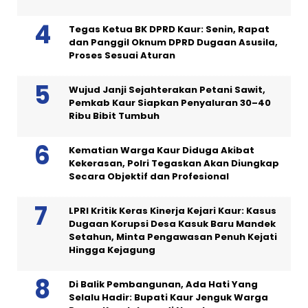
Tegas Ketua BK DPRD Kaur: Senin, Rapat
dan Panggil Oknum DPRD Dugaan Asusila,
Proses Sesuai Aturan
Wujud Janji Sejahterakan Petani Sawit,
Pemkab Kaur Siapkan Penyaluran 30–40
Ribu Bibit Tumbuh
Kematian Warga Kaur Diduga Akibat
Kekerasan, Polri Tegaskan Akan Diungkap
Secara Objektif dan Profesional
LPRI Kritik Keras Kinerja Kejari Kaur: Kasus
Dugaan Korupsi Desa Kasuk Baru Mandek
Setahun, Minta Pengawasan Penuh Kejati
Hingga Kejagung
Di Balik Pembangunan, Ada Hati Yang
Selalu Hadir: Bupati Kaur Jenguk Warga