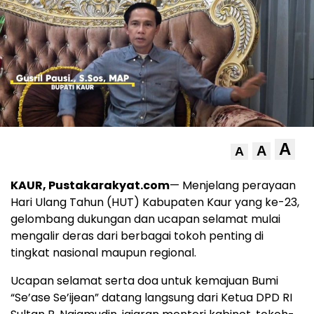
A
A
A
KAUR, Pustakarakyat.com
— Menjelang perayaan
Hari Ulang Tahun (HUT) Kabupaten Kaur yang ke-23,
gelombang dukungan dan ucapan selamat mulai
mengalir deras dari berbagai tokoh penting di
tingkat nasional maupun regional.
Ucapan selamat serta doa untuk kemajuan Bumi
“Se’ase Se’ijean” datang langsung dari Ketua DPD RI