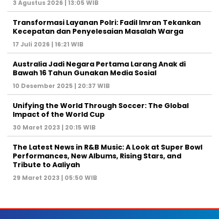
3 Agustus 2026 | 13:05 WIB
Transformasi Layanan Polri: Fadil Imran Tekankan
Kecepatan dan Penyelesaian Masalah Warga
17 Juli 2026 | 16:21 WIB
Australia Jadi Negara Pertama Larang Anak di
Bawah 16 Tahun Gunakan Media Sosial
10 Desember 2025 | 20:37 WIB
Unifying the World Through Soccer: The Global
Impact of the World Cup
30 Maret 2023 | 20:15 WIB
The Latest News in R&B Music: A Look at Super Bowl
Performances, New Albums, Rising Stars, and
Tribute to Aaliyah
29 Maret 2023 | 05:50 WIB