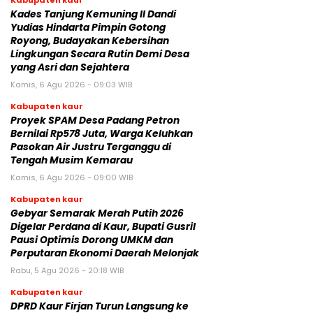
Kades Tanjung Kemuning II Dandi
Yudias Hindarta Pimpin Gotong
Royong, Budayakan Kebersihan
Lingkungan Secara Rutin Demi Desa
yang Asri dan Sejahtera
Kamis, 6 Agu 2026 - 09:03 WIB
Kabupaten kaur
Proyek SPAM Desa Padang Petron
Bernilai Rp578 Juta, Warga Keluhkan
Pasokan Air Justru Terganggu di
Tengah Musim Kemarau
Kamis, 6 Agu 2026 - 09:00 WIB
Kabupaten kaur
Gebyar Semarak Merah Putih 2026
Digelar Perdana di Kaur, Bupati Gusril
Pausi Optimis Dorong UMKM dan
Perputaran Ekonomi Daerah Melonjak
Rabu, 5 Agu 2026 - 20:18 WIB
Kabupaten kaur
DPRD Kaur Firjan Turun Langsung ke