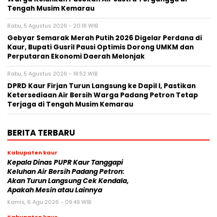
Tengah Musim Kemarau
Rabu, 5 Agustus 2026 - 20:18 WIB
Gebyar Semarak Merah Putih 2026 Digelar Perdana di
Kaur, Bupati Gusril Pausi Optimis Dorong UMKM dan
Perputaran Ekonomi Daerah Melonjak
Rabu, 5 Agustus 2026 - 18:52 WIB
DPRD Kaur Firjan Turun Langsung ke Dapil I, Pastikan
Ketersediaan Air Bersih Warga Padang Petron Tetap
Terjaga di Tengah Musim Kemarau
BERITA TERBARU
Kabupaten kaur
Kepala Dinas PUPR Kaur Tanggapi
Keluhan Air Bersih Padang Petron:
Akan Turun Langsung Cek Kendala,
Apakah Mesin atau Lainnya
Kamis, 6 Agu 2026 - 09:49 WIB
Kabupaten kaur