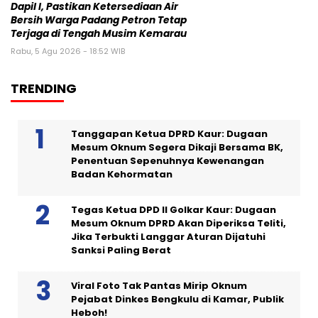
Dapil I, Pastikan Ketersediaan Air
Bersih Warga Padang Petron Tetap
Terjaga di Tengah Musim Kemarau
Rabu, 5 Agu 2026 - 18:52 WIB
TRENDING
Tanggapan Ketua DPRD Kaur: Dugaan
Mesum Oknum Segera Dikaji Bersama BK,
Penentuan Sepenuhnya Kewenangan
Badan Kehormatan
Tegas Ketua DPD II Golkar Kaur: Dugaan
Mesum Oknum DPRD Akan Diperiksa Teliti,
Jika Terbukti Langgar Aturan Dijatuhi
Sanksi Paling Berat
Viral Foto Tak Pantas Mirip Oknum
Pejabat Dinkes Bengkulu di Kamar, Publik
Heboh!