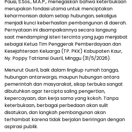
Pausi, S.Sos., M.A.P., menegaskan bahwa keterbukaan
merupakan fondasi utama untuk menciptakan
keharmonisan dalam setiap hubungan, sekaligus
menjadi kunci keberhasilan pembangunan di daerah.
Pernyataan ini disampaikannya secara langsung
saat mendampingi isteri tercinta yang juga menjabat
sebagai Ketua Tim Penggerak Pemberdayaan dan
Kesejahteraan Keluarga (TP. PKK) Kabupaten Kaur,
Ny. Poppy Tatriansi Gusril, Minggu (31/5/2026).
Menurut Gusril, baik dalam lingkup rumah tangga,
hubungan antarwarga, maupun hubungan antara
pemerintah dan masyarakat, sikap terbuka sangat
dibutuhkan agar tercipta saling pengertian,
kepercayaan, dan kerja sama yang kokoh. Tanpa
keterbukaan, berbagai perbedaan akan sulit
disatukan, dan langkah pembangunan akan
terhambat karena tidak berjalan beriringan dengan
aspirasi publik.