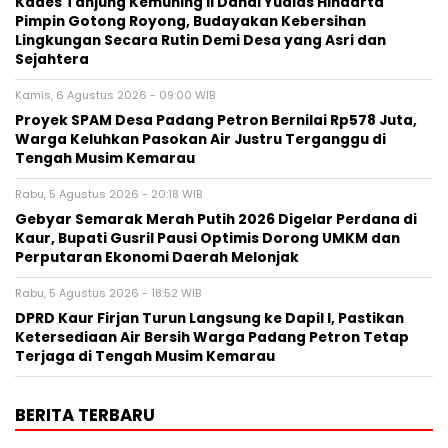
Kades Tanjung Kemuning II Dandi Yudias Hindarta
Pimpin Gotong Royong, Budayakan Kebersihan
Lingkungan Secara Rutin Demi Desa yang Asri dan
Sejahtera
Kamis, 6 Agustus 2026 - 09:00 WIB
Proyek SPAM Desa Padang Petron Bernilai Rp578 Juta,
Warga Keluhkan Pasokan Air Justru Terganggu di
Tengah Musim Kemarau
Rabu, 5 Agustus 2026 - 20:18 WIB
Gebyar Semarak Merah Putih 2026 Digelar Perdana di
Kaur, Bupati Gusril Pausi Optimis Dorong UMKM dan
Perputaran Ekonomi Daerah Melonjak
Rabu, 5 Agustus 2026 - 18:52 WIB
DPRD Kaur Firjan Turun Langsung ke Dapil I, Pastikan
Ketersediaan Air Bersih Warga Padang Petron Tetap
Terjaga di Tengah Musim Kemarau
BERITA TERBARU