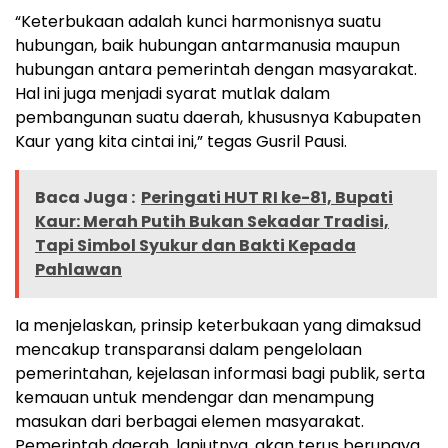
“Keterbukaan adalah kunci harmonisnya suatu
hubungan, baik hubungan antarmanusia maupun
hubungan antara pemerintah dengan masyarakat.
Hal ini juga menjadi syarat mutlak dalam
pembangunan suatu daerah, khususnya Kabupaten
Kaur yang kita cintai ini,” tegas Gusril Pausi.
Baca Juga :
Peringati HUT RI ke-81, Bupati
Kaur: Merah Putih Bukan Sekadar Tradisi,
Tapi Simbol Syukur dan Bakti Kepada
Pahlawan
Ia menjelaskan, prinsip keterbukaan yang dimaksud
mencakup transparansi dalam pengelolaan
pemerintahan, kejelasan informasi bagi publik, serta
kemauan untuk mendengar dan menampung
masukan dari berbagai elemen masyarakat.
Pemerintah daerah, lanjutnya, akan terus berupaya