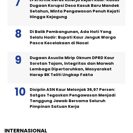
Dugaan Korupsi Desa Kasuk Baru Mandek
Setahun, Minta Pengawasan Penuh Kejati
Hingga Kejagung
Di Balik Pembangunan, Ada Hati Yang
Selalu Hadir: Bupati Kaur Jenguk Warga
Pasca Kecelakaan di Nasal
Dugaan Asusila Mirip Oknum DPRD Kaur
Sorotan Tajam, Integritas dan Marwah
Lembaga Dipertaruhkan, Masyarakat
Harap BK Teliti Ungkap Fakta
Disiplin ASN Kaur Melonjak 36,97 Persen:
Satgas Tegaskan Pengawasan Menjadi
Tanggung Jawab Bersama Seluruh
Pimpinan Satuan Kerja
INTERNASIONAL