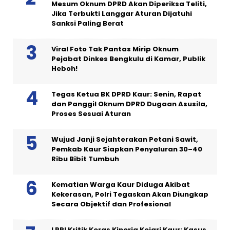
Mesum Oknum DPRD Akan Diperiksa Teliti,
Jika Terbukti Langgar Aturan Dijatuhi
Sanksi Paling Berat
Viral Foto Tak Pantas Mirip Oknum
Pejabat Dinkes Bengkulu di Kamar, Publik
Heboh!
Tegas Ketua BK DPRD Kaur: Senin, Rapat
dan Panggil Oknum DPRD Dugaan Asusila,
Proses Sesuai Aturan
Wujud Janji Sejahterakan Petani Sawit,
Pemkab Kaur Siapkan Penyaluran 30–40
Ribu Bibit Tumbuh
Kematian Warga Kaur Diduga Akibat
Kekerasan, Polri Tegaskan Akan Diungkap
Secara Objektif dan Profesional
LPRI Kritik Keras Kinerja Kejari Kaur: Kasus