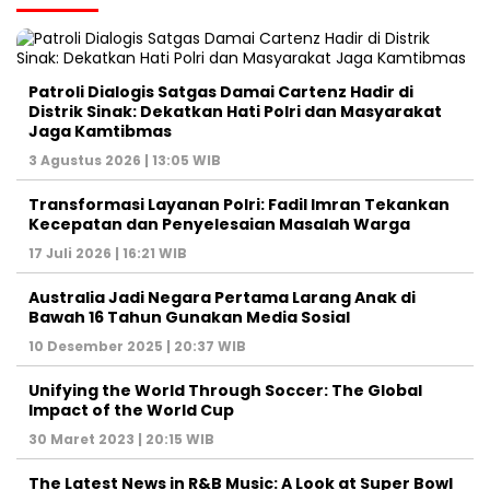
Patroli Dialogis Satgas Damai Cartenz Hadir di
Distrik Sinak: Dekatkan Hati Polri dan Masyarakat
Jaga Kamtibmas
3 Agustus 2026 | 13:05 WIB
Transformasi Layanan Polri: Fadil Imran Tekankan
Kecepatan dan Penyelesaian Masalah Warga
17 Juli 2026 | 16:21 WIB
Australia Jadi Negara Pertama Larang Anak di
Bawah 16 Tahun Gunakan Media Sosial
10 Desember 2025 | 20:37 WIB
Unifying the World Through Soccer: The Global
Impact of the World Cup
30 Maret 2023 | 20:15 WIB
The Latest News in R&B Music: A Look at Super Bowl