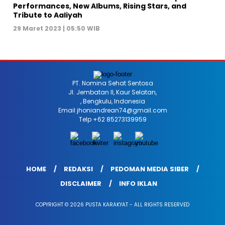
Performances, New Albums, Rising Stars, and
Tribute to Aaliyah
29 Maret 2023 | 05:50 WIB
PT. Nomina Sehat Sentosa
Jl. Jembatan II, Kaur Selatan,
, Bengkulu, Indonesia
Email jhoniandrean74@gmail.com
Telp +62 85273139959
HOME
REDAKSI
PEDOMAN MEDIA SIBER
DISCLAIMER
INFO IKLAN
COPYRIGHT © 2026 PUSTA KARAKYAT - ALL RIGHTS RESERVED