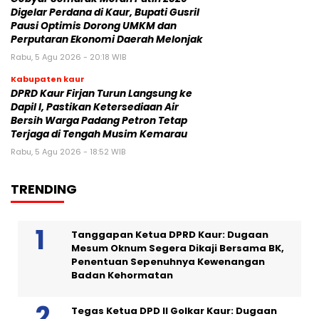
Digelar Perdana di Kaur, Bupati Gusril
Pausi Optimis Dorong UMKM dan
Perputaran Ekonomi Daerah Melonjak
Rabu, 5 Agu 2026 - 20:18 WIB
Kabupaten kaur
DPRD Kaur Firjan Turun Langsung ke
Dapil I, Pastikan Ketersediaan Air
Bersih Warga Padang Petron Tetap
Terjaga di Tengah Musim Kemarau
Rabu, 5 Agu 2026 - 18:52 WIB
TRENDING
Tanggapan Ketua DPRD Kaur: Dugaan
Mesum Oknum Segera Dikaji Bersama BK,
Penentuan Sepenuhnya Kewenangan
Badan Kehormatan
Tegas Ketua DPD II Golkar Kaur: Dugaan