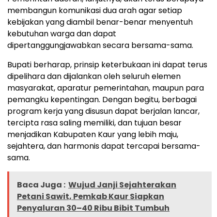
membangun komunikasi dua arah agar setiap
kebijakan yang diambil benar-benar menyentuh
kebutuhan warga dan dapat
dipertanggungjawabkan secara bersama-sama.
Bupati berharap, prinsip keterbukaan ini dapat terus
dipelihara dan dijalankan oleh seluruh elemen
masyarakat, aparatur pemerintahan, maupun para
pemangku kepentingan. Dengan begitu, berbagai
program kerja yang disusun dapat berjalan lancar,
tercipta rasa saling memiliki, dan tujuan besar
menjadikan Kabupaten Kaur yang lebih maju,
sejahtera, dan harmonis dapat tercapai bersama-
sama.
Baca Juga :
Wujud Janji Sejahterakan
Petani Sawit, Pemkab Kaur Siapkan
Penyaluran 30–40 Ribu Bibit Tumbuh