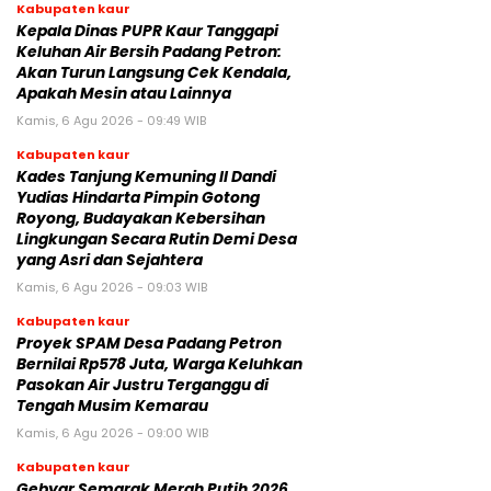
Kabupaten kaur
Kepala Dinas PUPR Kaur Tanggapi
Keluhan Air Bersih Padang Petron:
Akan Turun Langsung Cek Kendala,
Apakah Mesin atau Lainnya
Kamis, 6 Agu 2026 - 09:49 WIB
Kabupaten kaur
Kades Tanjung Kemuning II Dandi
Yudias Hindarta Pimpin Gotong
Royong, Budayakan Kebersihan
Lingkungan Secara Rutin Demi Desa
yang Asri dan Sejahtera
Kamis, 6 Agu 2026 - 09:03 WIB
Kabupaten kaur
Proyek SPAM Desa Padang Petron
Bernilai Rp578 Juta, Warga Keluhkan
Pasokan Air Justru Terganggu di
Tengah Musim Kemarau
Kamis, 6 Agu 2026 - 09:00 WIB
Kabupaten kaur
Gebyar Semarak Merah Putih 2026