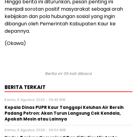
Hingga berita ini diturunkan, pesan penting ini
menjadi sorotan positif masyarakat sebagai arah
kebijakan dan pola hubungan sosial yang ingin
dibangun oleh Pemerintah Kabupaten Kaur ke
depannya.
(Okawa)
Berita ini 36 kali dibaca
BERITA TERKAIT
Kamis, 6 Agustus 2026 - 09:49 WIB
Kepala Dinas PUPR Kaur Tanggapi Keluhan Air Bersih
Padang Petron: Akan Turun Langsung Cek Kendala,
Apakah Mesin atau Lainnya
Kamis, 6 Agustus 2026 - 09:03 WIB