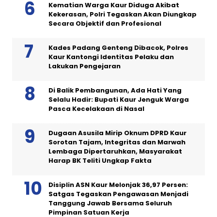
Kematian Warga Kaur Diduga Akibat
Kekerasan, Polri Tegaskan Akan Diungkap
Secara Objektif dan Profesional
Kades Padang Genteng Dibacok, Polres
Kaur Kantongi Identitas Pelaku dan
Lakukan Pengejaran
Di Balik Pembangunan, Ada Hati Yang
Selalu Hadir: Bupati Kaur Jenguk Warga
Pasca Kecelakaan di Nasal
Dugaan Asusila Mirip Oknum DPRD Kaur
Sorotan Tajam, Integritas dan Marwah
Lembaga Dipertaruhkan, Masyarakat
Harap BK Teliti Ungkap Fakta
Disiplin ASN Kaur Melonjak 36,97 Persen:
Satgas Tegaskan Pengawasan Menjadi
Tanggung Jawab Bersama Seluruh
Pimpinan Satuan Kerja