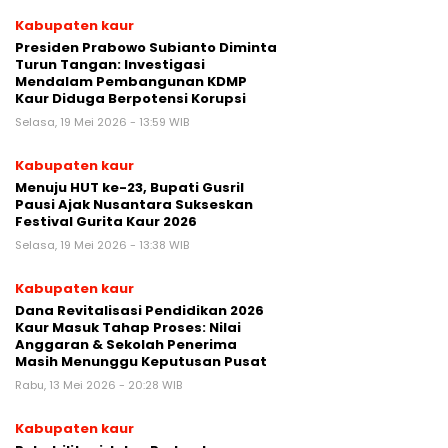
Kabupaten kaur
Presiden Prabowo Subianto Diminta
Turun Tangan: Investigasi
Mendalam Pembangunan KDMP
Kaur Diduga Berpotensi Korupsi
Selasa, 19 Mei 2026 - 13:59 WIB
Kabupaten kaur
Menuju HUT ke-23, Bupati Gusril
Pausi Ajak Nusantara Sukseskan
Festival Gurita Kaur 2026
Selasa, 19 Mei 2026 - 13:38 WIB
Kabupaten kaur
Dana Revitalisasi Pendidikan 2026
Kaur Masuk Tahap Proses: Nilai
Anggaran & Sekolah Penerima
Masih Menunggu Keputusan Pusat
Rabu, 13 Mei 2026 - 20:28 WIB
Kabupaten kaur