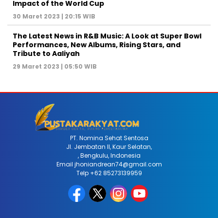
Impact of the World Cup
30 Maret 2023 | 20:15 WIB
The Latest News in R&B Music: A Look at Super Bowl
Performances, New Albums, Rising Stars, and
Tribute to Aaliyah
29 Maret 2023 | 05:50 WIB
PT. Nomina Sehat Sentosa
Jl. Jembatan II, Kaur Selatan,
, Bengkulu, Indonesia
Email jhoniandrean74@gmail.com
Telp +62 85273139959