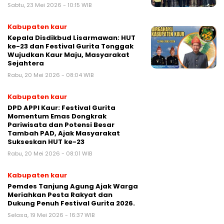
Sabtu, 23 Mei 2026 - 10:15 WIB
Kabupaten kaur
Kepala Disdikbud Lisarmawan: HUT
ke-23 dan Festival Gurita Tonggak
Wujudkan Kaur Maju, Masyarakat
Sejahtera
Rabu, 20 Mei 2026 - 08:04 WIB
Kabupaten kaur
DPD APPI Kaur: Festival Gurita
Momentum Emas Dongkrak
Pariwisata dan Potensi Besar
Tambah PAD, Ajak Masyarakat
Sukseskan HUT ke-23
Rabu, 20 Mei 2026 - 08:01 WIB
Kabupaten kaur
Pemdes Tanjung Agung Ajak Warga
Meriahkan Pesta Rakyat dan
Dukung Penuh Festival Gurita 2026.
Selasa, 19 Mei 2026 - 16:37 WIB