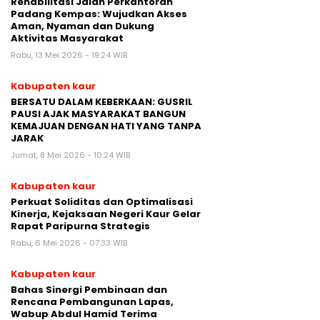
Rehabilitasi Jalan Perkantoran
Padang Kempas: Wujudkan Akses
Aman, Nyaman dan Dukung
Aktivitas Masyarakat
Rabu, 13 Mei 2026 - 19:24 WIB
Kabupaten kaur
BERSATU DALAM KEBERKAAN: GUSRIL
PAUSI AJAK MASYARAKAT BANGUN
KEMAJUAN DENGAN HATI YANG TANPA
JARAK
Jumat, 8 Mei 2026 - 10:24 WIB
Kabupaten kaur
Perkuat Soliditas dan Optimalisasi
Kinerja, Kejaksaan Negeri Kaur Gelar
Rapat Paripurna Strategis
Rabu, 6 Mei 2026 - 07:33 WIB
Kabupaten kaur
Bahas Sinergi Pembinaan dan
Rencana Pembangunan Lapas,
Wabup Abdul Hamid Terima