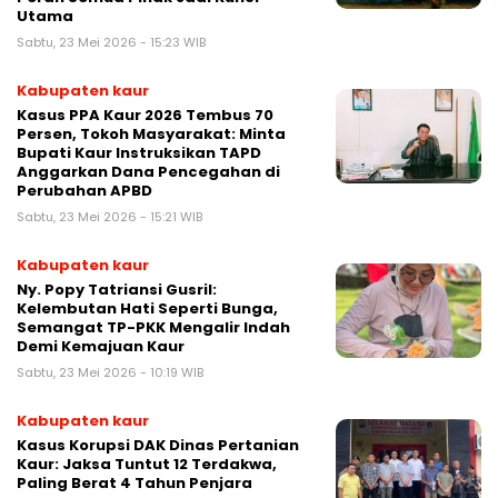
Utama
Sabtu, 23 Mei 2026 - 15:23 WIB
Kabupaten kaur
Kasus PPA Kaur 2026 Tembus 70
Persen, Tokoh Masyarakat: Minta
Bupati Kaur Instruksikan TAPD
Anggarkan Dana Pencegahan di
Perubahan APBD
Sabtu, 23 Mei 2026 - 15:21 WIB
Kabupaten kaur
Ny. Popy Tatriansi Gusril:
Kelembutan Hati Seperti Bunga,
Semangat TP-PKK Mengalir Indah
Demi Kemajuan Kaur
Sabtu, 23 Mei 2026 - 10:19 WIB
Kabupaten kaur
Kasus Korupsi DAK Dinas Pertanian
Kaur: Jaksa Tuntut 12 Terdakwa,
Paling Berat 4 Tahun Penjara