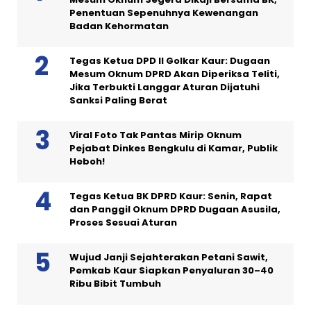
Penentuan Sepenuhnya Kewenangan
Badan Kehormatan
Tegas Ketua DPD II Golkar Kaur: Dugaan
Mesum Oknum DPRD Akan Diperiksa Teliti,
Jika Terbukti Langgar Aturan Dijatuhi
Sanksi Paling Berat
Viral Foto Tak Pantas Mirip Oknum
Pejabat Dinkes Bengkulu di Kamar, Publik
Heboh!
Tegas Ketua BK DPRD Kaur: Senin, Rapat
dan Panggil Oknum DPRD Dugaan Asusila,
Proses Sesuai Aturan
Wujud Janji Sejahterakan Petani Sawit,
Pemkab Kaur Siapkan Penyaluran 30–40
Ribu Bibit Tumbuh