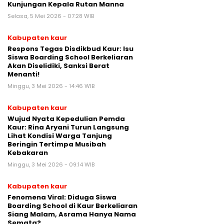
Kunjungan Kepala Rutan Manna
Selasa, 5 Mei 2026 - 07:28 WIB
Kabupaten kaur
Respons Tegas Disdikbud Kaur: Isu
Siswa Boarding School Berkeliaran
Akan Diselidiki, Sanksi Berat
Menanti!
Minggu, 3 Mei 2026 - 14:46 WIB
Kabupaten kaur
Wujud Nyata Kepedulian Pemda
Kaur: Rina Aryani Turun Langsung
Lihat Kondisi Warga Tanjung
Beringin Tertimpa Musibah
Kebakaran
Minggu, 3 Mei 2026 - 09:14 WIB
Kabupaten kaur
Fenomena Viral: Diduga Siswa
Boarding School di Kaur Berkeliaran
Siang Malam, Asrama Hanya Nama
Semata?