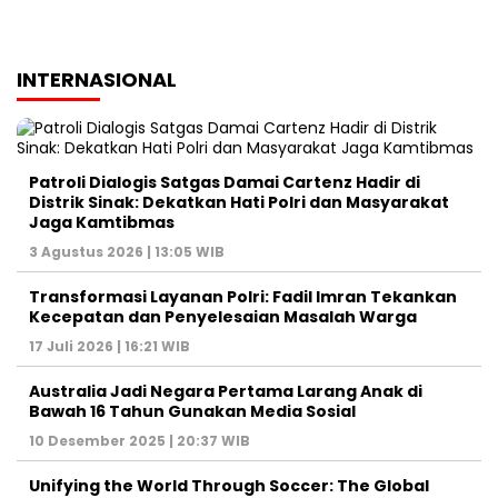
INTERNASIONAL
Patroli Dialogis Satgas Damai Cartenz Hadir di
Distrik Sinak: Dekatkan Hati Polri dan Masyarakat
Jaga Kamtibmas
3 Agustus 2026 | 13:05 WIB
Transformasi Layanan Polri: Fadil Imran Tekankan
Kecepatan dan Penyelesaian Masalah Warga
17 Juli 2026 | 16:21 WIB
Australia Jadi Negara Pertama Larang Anak di
Bawah 16 Tahun Gunakan Media Sosial
10 Desember 2025 | 20:37 WIB
Unifying the World Through Soccer: The Global