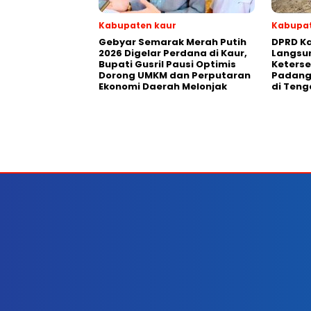
Kabupaten kaur
Kabupat
Gebyar Semarak Merah Putih
DPRD Ka
2026 Digelar Perdana di Kaur,
Langsun
Bupati Gusril Pausi Optimis
Keterse
Dorong UMKM dan Perputaran
Padang 
Ekonomi Daerah Melonjak
di Ten