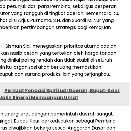
iap petunjuk dari para Pembina, sekaligus berperan
utor yang tangguh di tingkat daerah. Sementara itu,
t diisi Arjus Purnama, S.H. dan Suardi M. Nur yang
berikan pertimbangan strategis bagi kemajuan
, H. Sisman Sidi, menegaskan prioritas utama adalah
an nasib petani yang tertekan oleh harga tandan
g dinilai paling rendah dan tidak stabil di seluruh
ain itu, organisasi akan berjuang memastikan
pupuk dan sarana produksi lain yang terjangkau.
:
Perkuat Fondasi Spiritual Daerah, Bupati Kaur
Jalin Sinergi Membangun Umat
n sinergi erat dengan pemerintah daerah sangat
ingat Bupati Kaur berkedudukan sebagai Pembina.
rus diwajibkan bekerja sesuai Anggaran Dasar dan