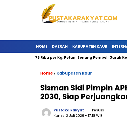
HOME
DAERAH
KABUPATEN KAUR
INTERN
ni Tembus Rp75 Ribu per Kg, Petani Senang Pembeli Garuk Kepala
Home
Kabupaten kaur
/
Sisman Sidi Pimpin A
2030, Siap Perjuangka
Pustaka Rakyat
- Penulis
Kamis, 2 Juli 2026
- 17:18 WIB