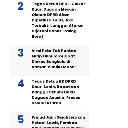
Tegas Ketua DPD II Golkar
Kaur: Dugaan Mesum
Oknum DPRD Akan
Diperiksa Teliti, Jika
Terbukti Langgar Aturan
Dijatuhi Sanksi Paling
Berat
Viral Foto Tak Pantas
Mirip Oknum Pejabat
Dinkes Bengkulu di
Kamar, Publik Heboh!
Tegas Ketua BK DPRD
Kaur: Senin, Rapat dan
Panggil Oknum DPRD
Dugaan Asusila, Proses
Sesuai Aturan
Wujud Janji Sejahterakan
Petani Sawit, Pemkab