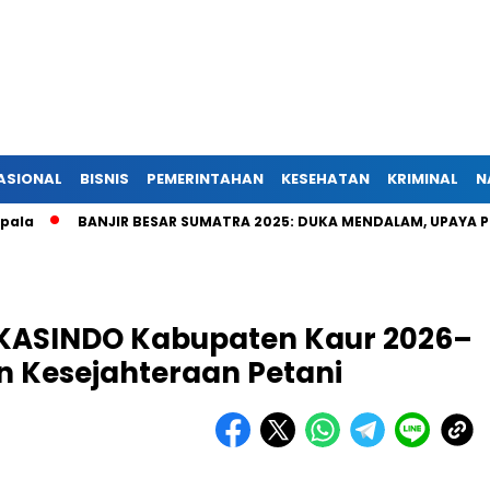
ASIONAL
BISNIS
PEMERINTAHAN
KESEHATAN
KRIMINAL
N
BANJIR BESAR SUMATRA 2025: DUKA MENDALAM, UPAYA PENYE
PKASINDO Kabupaten Kaur 2026–
n Kesejahteraan Petani