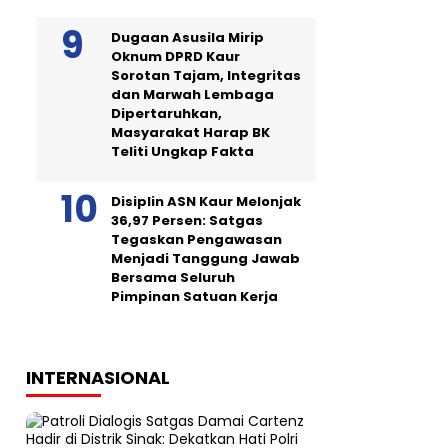
Dugaan Asusila Mirip
Oknum DPRD Kaur
Sorotan Tajam, Integritas
dan Marwah Lembaga
Dipertaruhkan,
Masyarakat Harap BK
Teliti Ungkap Fakta
Disiplin ASN Kaur Melonjak
36,97 Persen: Satgas
Tegaskan Pengawasan
Menjadi Tanggung Jawab
Bersama Seluruh
Pimpinan Satuan Kerja
INTERNASIONAL