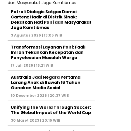
Patroli Dialogis Satgas Damai
Cartenz Hadir di Distrik Sinak:
Dekatkan Hati Polri dan Masyarakat
Jaga Kamtibmas
3 Agustus 2026 | 13:05 WIB
Transformasi Layanan Polri: Fadil
Imran Tekankan Kecepatan dan
Penyelesaian Masalah Warga
17 Juli 2026 | 16:21 WIB
Australia Jadi Negara Pertama
Larang Anak di Bawah 16 Tahun
Gunakan Media Sosial
10 Desember 2025 | 20:37 WIB
Unifying the World Through Soccer:
The Global Impact of the World Cup
30 Maret 2023 | 20:15 WIB